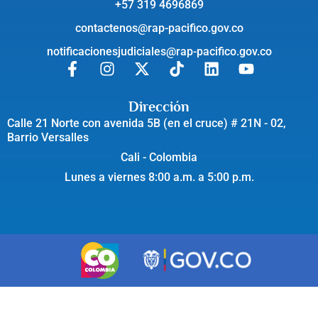
+57 319 4696869
contactenos@rap-pacifico.gov.co
notificacionesjudiciales@rap-pacifico.gov.co
Dirección
Calle 21 Norte con avenida 5B (en el cruce) # 21N - 02,
Barrio Versalles
Cali - Colombia
Lunes a viernes 8:00 a.m. a 5:00 p.m.