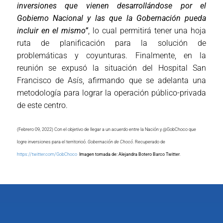
inversiones que vienen desarrollándose por el
Gobierno Nacional y las que la Gobernación pueda
incluir en el mismo”
, lo cual permitirá tener una hoja
ruta de planificación para la solución de
problemáticas y coyunturas. Finalmente, en la
reunión se expusó la situación del Hospital San
Francisco de Asís, afirmando que se adelanta una
metodología para lograr la operación público-privada
de este centro.
(Febrero 09, 2022) Con el objetivo de llegar a un acuerdo entre la Nación y @GobChoco que
logre inversiones para el territorioó.
Gobernación de Chocó
. Recuperado de
https://twitter.com/GobChoco
Imagen tomada de: Alejandra Botero Barco Twitter
.