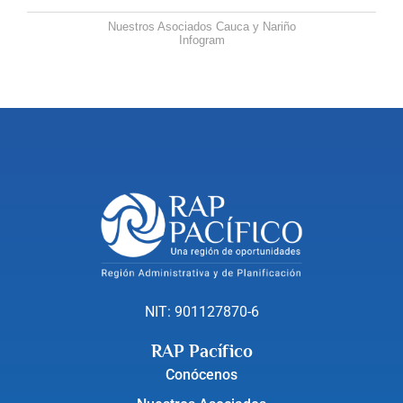
Nuestros Asociados Cauca y Nariño
Infogram
NIT: 901127870-6
RAP Pacífico
Conócenos