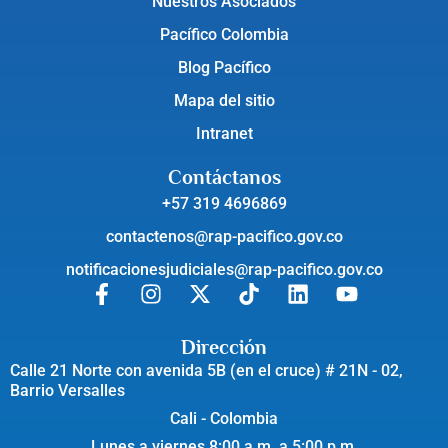
Nuestros Asociados
Pacífico Colombia
Blog Pacífico
Mapa del sitio
Intranet
Contáctanos
+57 319 4696869
contactenos@rap-pacifico.gov.co
notificacionesjudiciales@rap-pacifico.gov.co
Dirección
Calle 21 Norte con avenida 5B (en el cruce) # 21N - 02,
Barrio Versalles
Cali - Colombia
Lunes a viernes 8:00 a.m. a 5:00 p.m.