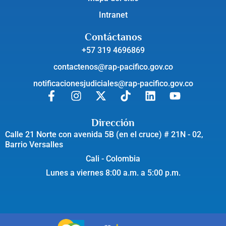
Intranet
Contáctanos
+57 319 4696869
contactenos@rap-pacifico.gov.co
notificacionesjudiciales@rap-pacifico.gov.co
Dirección
Calle 21 Norte con avenida 5B (en el cruce) # 21N - 02,
Barrio Versalles
Cali - Colombia
Lunes a viernes 8:00 a.m. a 5:00 p.m.