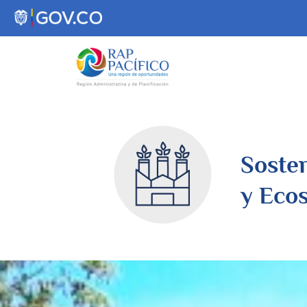
contenido
Sosten
y Eco