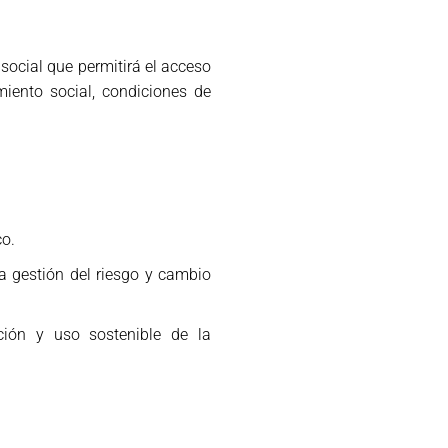
 social que permitirá el acceso
miento social, condiciones de
co.
la gestión del riesgo y cambio
ación y uso sostenible de la