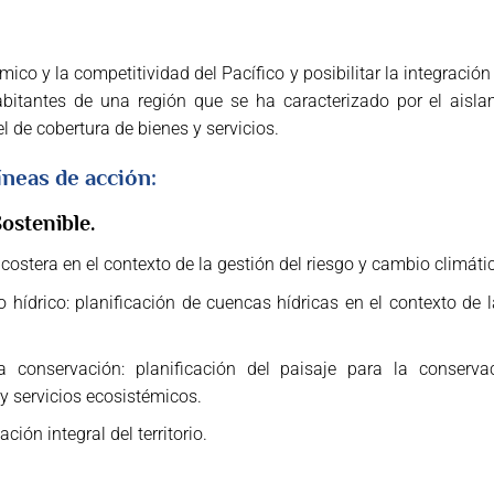
ico y la competitividad del Pacífico y posibilitar la integración
abitantes de una región que se ha caracterizado por el aisla
el de cobertura de bienes y servicios.
íneas de acción:
Sostenible.
costera en el contexto de la gestión del riesgo y cambio climáti
so hídrico: planificación de cuencas hídricas en el contexto de 
a conservación: planificación del paisaje para la conserv
y servicios ecosistémicos.
ión integral del territorio.