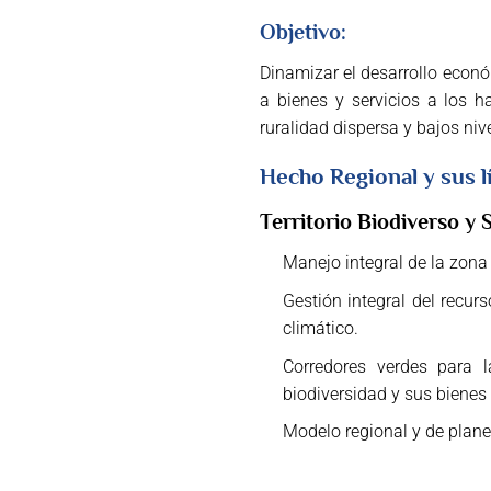
Objetivo:
Dinamizar el desarrollo económ
a bienes y servicios a los h
ruralidad dispersa y bajos niv
Hecho Regional y sus l
Territorio Biodiverso y 
Manejo integral de la zona 
Gestión integral del recur
climático.
Corredores verdes para l
biodiversidad y sus bienes 
Modelo regional y de planeac