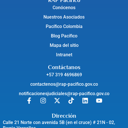
RAP Pacífico
Conócenos
Nuestros Asociados
Pacífico Colombia
Blog Pacífico
Mapa del sitio
Intranet
Contáctanos
+57 319 4696869
contactenos@rap-pacifico.gov.co
notificacionesjudiciales@rap-pacifico.gov.co
Dirección
Calle 21 Norte con avenida 5B (en el cruce) # 21N - 02,