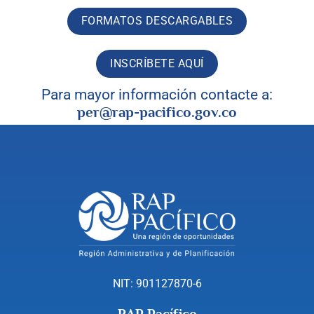
FORMATOS DESCARGABLES
INSCRÍBETE AQUÍ
Para mayor información contacte a:
per@rap-pacifico.gov.co
NIT: 901127870-6