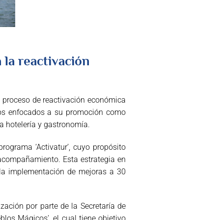
 la reactivación
l proceso de reactivación económica
ectos enfocados a su promoción como
a hotelería y gastronomía.
programa ‘Activatur’, cuyo propósito
y acompañamiento. Esta estrategia en
 la implementación de mejoras a 30
zación por parte de la Secretaría de
los Mágicos’, el cual tiene objetivo