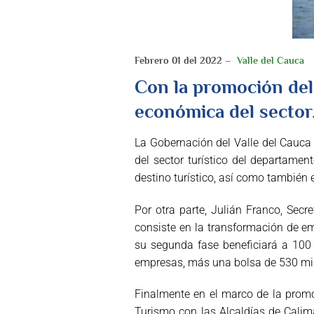
Febrero 01 del 2022 –
Valle del Cauca
Con la promoción del 
económica del sector
La Gobernación del Valle del Cauca
del sector turístico del departame
destino turístico, así como también 
Por otra parte, Julián Franco, Secr
consiste en la transformación de em
su segunda fase beneficiará a 100
empresas, más una bolsa de 530 mill
Finalmente en el marco de la promoc
Turismo con las Alcaldías de Calima