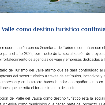
Valle como destino turístico continúa
.
 en coordinación con su Secretaría de Turismo continúan con e
nto para el año 2022, por medio de la socialización de proy
el fortalecimiento de agencias de viaje y empresas dedicadas a l
etario de Turismo del Valle afirmó que se dará continuidad al 
presas del sector turístico a través de estímulos, incentivos 
 empresas y en la tercera busca brindar acompañamiento en
ones que permita el fortalecimiento del sector.
ión del Valle del Cauca como destino turístico está la sociali
 y Sevilla como municipios que hacen parte del proyecto ‘Pueb