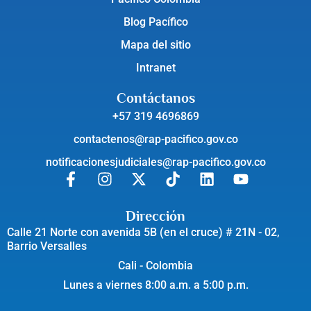
Blog Pacífico
Mapa del sitio
Intranet
Contáctanos
+57 319 4696869
contactenos@rap-pacifico.gov.co
notificacionesjudiciales@rap-pacifico.gov.co
Dirección
Calle 21 Norte con avenida 5B (en el cruce) # 21N - 02,
Barrio Versalles
Cali - Colombia
Lunes a viernes 8:00 a.m. a 5:00 p.m.