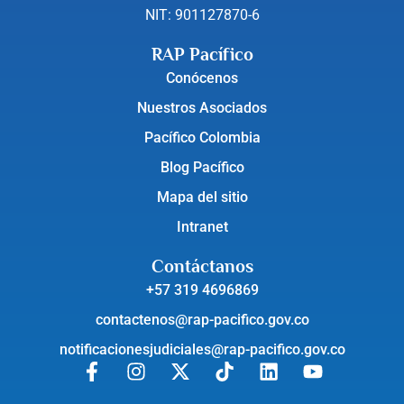
NIT: 901127870-6
RAP Pacífico
Conócenos
Nuestros Asociados
Pacífico Colombia
Blog Pacífico
Mapa del sitio
Intranet
Contáctanos
+57 319 4696869
contactenos@rap-pacifico.gov.co
notificacionesjudiciales@rap-pacifico.gov.co