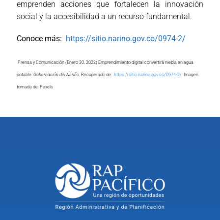
emprenden acciones que fortalecen la innovación
social y la accesibilidad a un recurso fundamental.
Conoce más:
https://sitio.narino.gov.co/0974-2/
Prensa y Comunicación (Enero 30, 2022) Emprendimiento digital convertirá niebla en agua
potable.
Gobernación dei Nariño
. Recuperado de:
https://sitio.narino.gov.co/0974-2/
Imagen
tomada de: Pexels