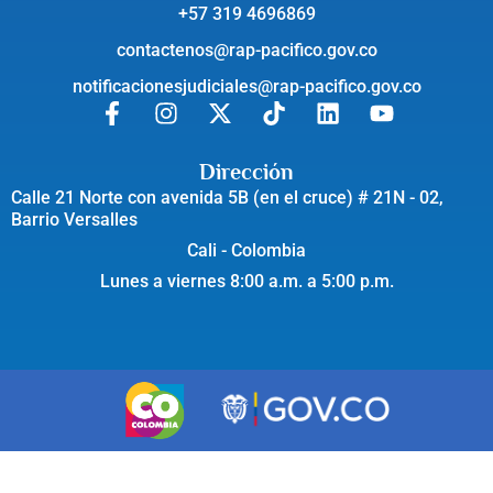
+57 319 4696869
contactenos@rap-pacifico.gov.co
notificacionesjudiciales@rap-pacifico.gov.co
Dirección
Calle 21 Norte con avenida 5B (en el cruce) # 21N - 02,
Barrio Versalles
Cali - Colombia
Lunes a viernes 8:00 a.m. a 5:00 p.m.