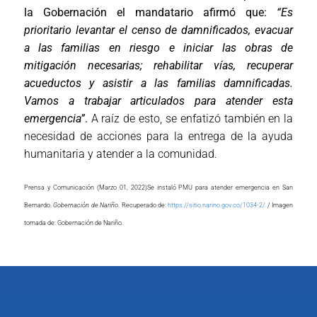
la Gobernación el mandatario afirmó que:
“Es
prioritario levantar el censo de damnificados, evacuar
a las familias en riesgo e iniciar las obras de
mitigación necesarias; rehabilitar vías, recuperar
acueductos y asistir a las familias damnificadas.
Vamos a trabajar articulados para atender esta
emergencia”
.
A raíz de esto, se enfatizó también en la
necesidad de acciones para la entrega de la ayuda
humanitaria y atender a la comunidad.
Prensa y Comunicación (Marzo 01, 2022)Se instaló PMU para atender emergencia en San
Bernardo.
Gobernación de Nariño
. Recuperado de:
https://sitio.narino.gov.co/1034-2/
/ Imagen
tomada de: Gobernación de Nariño.