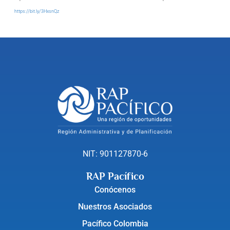
https://bit.ly/3HxsnQz
NIT: 901127870-6
RAP Pacífico
Conócenos
Nuestros Asociados
Pacífico Colombia