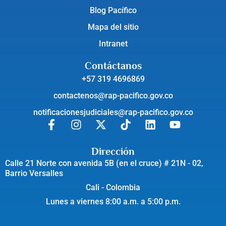
Blog Pacífico
Mapa del sitio
Intranet
Contáctanos
+57 319 4696869
contactenos@rap-pacifico.gov.co
notificacionesjudiciales@rap-pacifico.gov.co
Dirección
Calle 21 Norte con avenida 5B (en el cruce) # 21N - 02,
Barrio Versalles
Cali - Colombia
Lunes a viernes 8:00 a.m. a 5:00 p.m.