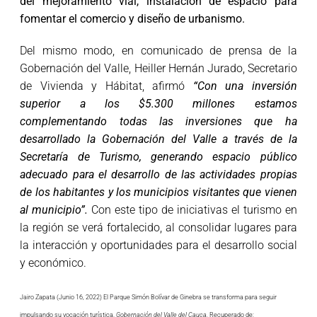
del mejoramiento vial, instalación de espacio para
fomentar el comercio y diseño de urbanismo.
Del mismo modo, en comunicado de prensa de la
Gobernación del Valle, Heiller Hernán Jurado, Secretario
de Vivienda y Hábitat, afirmó
“Con una inversión
superior a los $5.300 millones estamos
complementando todas las inversiones que ha
desarrollado la Gobernación del Valle a través de la
Secretaría de Turismo, generando espacio público
adecuado para el desarrollo de las actividades propias
de los habitantes y los municipios visitantes que vienen
al municipio”.
Con este tipo de iniciativas el turismo en
la región se verá fortalecido, al consolidar lugares para
la interacción y oportunidades para el desarrollo social
y económico.
Jairo Zapata (Junio 16, 2022) El Parque Simón Bolívar de Ginebra se transforma para seguir
impulsando su vocación turística.
Gobernación del Valle del Cauca.
Recuperado de: