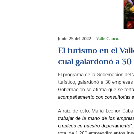
Junio 25 del 2022 –
Valle Cauca.
El turismo en el Val
cual galardonó a 30
El programa de la Gobernación del V
turístico, galardonó a 30 empresa
Gobernación se afirma que se fort
acompañamiento con consultorías es
A raíz de esto, María Leonor Caba
trabajar de la mano de los empresa
empleos en nuestro departamento”.
total de 1.200 emprendimientos insc