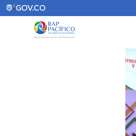
contenido