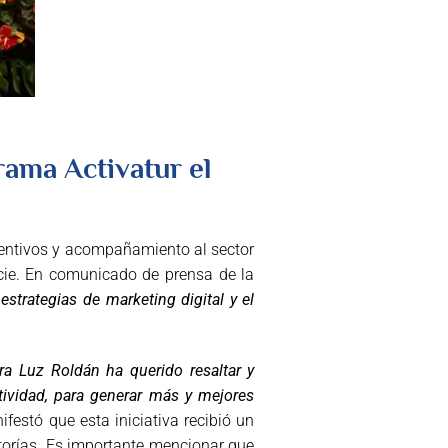
grama Activatur el
ncentivos y acompañamiento al sector
cie. En comunicado de prensa de la
estrategias de marketing digital y el
ra Luz Roldán ha querido resaltar y
tividad, para generar más y mejores
festó que esta iniciativa recibió un
ntorías. Es importante mencionar que