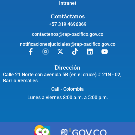
Intranet
Contáctanos
+57 319 4696869
contactenos@rap-pacifico.gov.co
notificacionesjudiciales@rap-pacifico.gov.co
Dirección
Calle 21 Norte con avenida 5B (en el cruce) # 21N - 02,
Barrio Versalles
Cali - Colombia
Lunes a viernes 8:00 a.m. a 5:00 p.m.