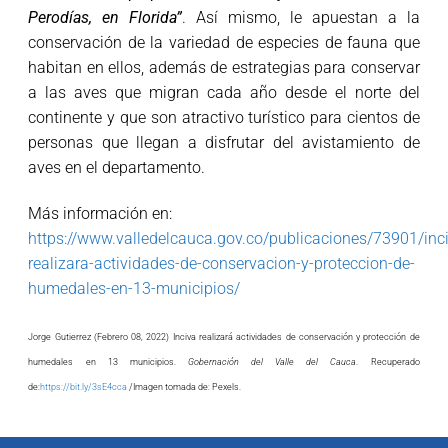
Perodías, en Florida”
. Así mismo, le apuestan a la
conservación de la variedad de especies de fauna que
habitan en ellos, además de estrategias para conservar
a las aves que migran cada año desde el norte del
continente y que son atractivo turístico para cientos de
personas que llegan a disfrutar del avistamiento de
aves en el departamento.
Más información en:
https://www.valledelcauca.gov.co/publicaciones/73901/inc
realizara-actividades-de-conservacion-y-proteccion-de-
humedales-en-13-municipios/
Jorge Gutierrez (Febrero 08, 2022) Inciva realizará actividades de conservación y protección de
humedales en 13 municipios.
Gobernación del Valle del Cauca
. Recuperado
de:
https://bit.ly/3sE4cca
/Imagen tomada de: Pexels.