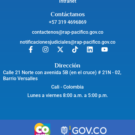
Intranet
Contáctanos
+57 319 4696869
contactenos@rap-pacifico.gov.co
notificacionesjudiciales@rap-pacifico.gov.co
Dirección
Calle 21 Norte con avenida 5B (en el cruce) # 21N - 02,
Barrio Versalles
Cali - Colombia
Lunes a viernes 8:00 a.m. a 5:00 p.m.