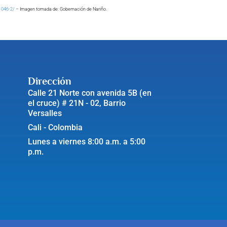
/1046-2/
– Imagen tomada de: Gobernación de Nariño.
Dirección
Calle 21 Norte con avenida 5B (en
el cruce) # 21N - 02, Barrio
Versalles
Cali - Colombia
Lunes a viernes 8:00 a.m. a 5:00
p.m.