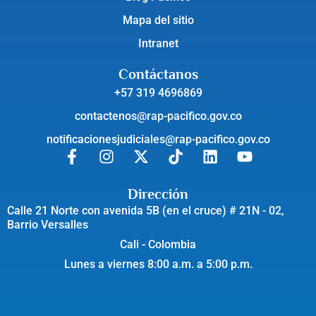
Mapa del sitio
Intranet
Contáctanos
+57 319 4696869
contactenos@rap-pacifico.gov.co
notificacionesjudiciales@rap-pacifico.gov.co
Dirección
Calle 21 Norte con avenida 5B (en el cruce) # 21N - 02,
Barrio Versalles
Cali - Colombia
Lunes a viernes 8:00 a.m. a 5:00 p.m.