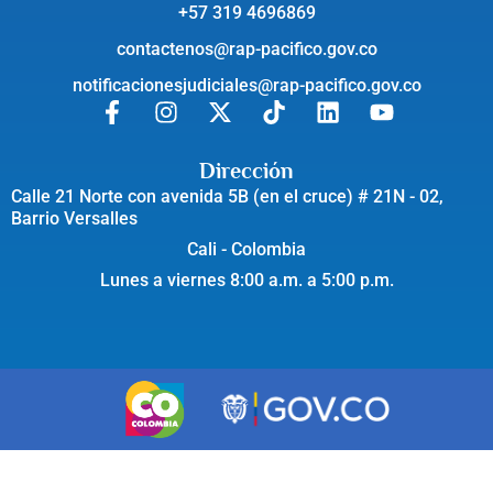
+57 319 4696869
contactenos@rap-pacifico.gov.co
notificacionesjudiciales@rap-pacifico.gov.co
Dirección
Calle 21 Norte con avenida 5B (en el cruce) # 21N - 02,
Barrio Versalles
Cali - Colombia
Lunes a viernes 8:00 a.m. a 5:00 p.m.