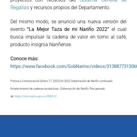
Regalías
y recursos propios del Departamento.
Del mismo modo, se anunció una nueva versión del
evento
“La Mejor Taza de mi Nariño 2022”
el cual
busca impulsar la cadena de valor en torno al café,
producto insignia Nariñense.
Conoce más:
https://www.facebook.com/GobNarino/videos/313887731306
Prensa y Comunicación (Enero 17, 2022) En 2022 Gobernación de Nariño continuará
fortalecimiento de cadenas productivas.
Gobernación dei Nariño
. Recuperado
de:
https://sitio.narino.gov.co/0963-2/