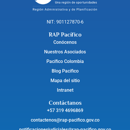
NIT: 901127870-6
RAP Pacífico
Conócenos
Nuestros Asociados
Pacífico Colombia
Blog Pacífico
Mapa del sitio
Intranet
Contáctanos
+57 319 4696869
contactenos@rap-pacifico.gov.co
notificacionesjudiciales@rap-pacifico.gov.co