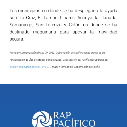
Los municipios en donde se ha desplegado la ayuda
son: La Cruz, El Tambo, Linares, Ancuya, la Llanada,
Samaniego, San Lorenzo y Colón en donde se ha
destinado maquinaria para apoyar la movilidad
segura.
Prensa y Comunicación (Mayo 09, 2022) Gobernación de Nariño avanza procesos de
rehabilitación de vías afectadas por las lluvias.
Gobernación dei Nariño
. Recuperado de:
https://sitio.narino.gov.co/1140-2/
/Imagen tomada de: Gobernación de Nariño.