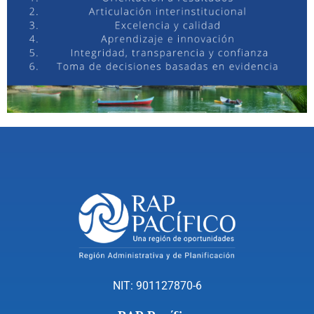
NIT: 901127870-6