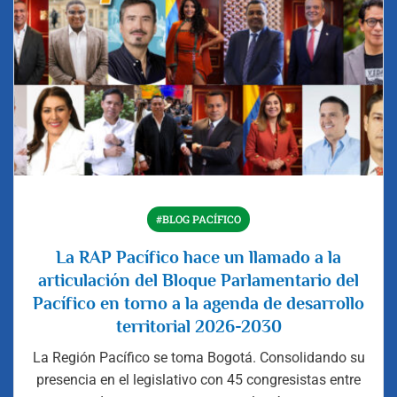
#BLOG PACÍFICO
La RAP Pacífico hace un llamado a la
articulación del Bloque Parlamentario del
Pacífico en torno a la agenda de desarrollo
territorial 2026-2030
La Región Pacífico se toma Bogotá. Consolidando su
presencia en el legislativo con 45 congresistas entre