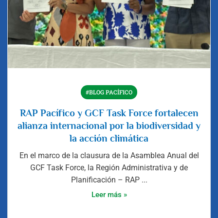
#BLOG PACÍFICO
RAP Pacífico y GCF Task Force fortalecen
alianza internacional por la biodiversidad y
la acción climática
En el marco de la clausura de la Asamblea Anual del
GCF Task Force, la Región Administrativa y de
Planificación – RAP ...
Leer más »