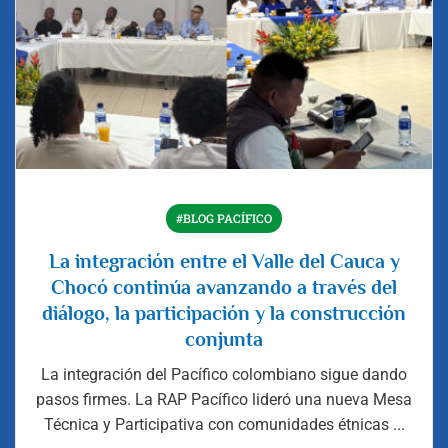
#BLOG PACÍFICO
La integración entre el Valle del Cauca y
Chocó continúa avanzando a través del
diálogo, la participación y la construcción
conjunta
La integración del Pacífico colombiano sigue dando
pasos firmes. La RAP Pacífico lideró una nueva Mesa
Técnica y Participativa con comunidades étnicas ...