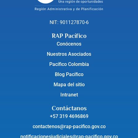
NIT: 901127870-6
RAP Pacífico
Conócenos
Nuestros Asociados
Pacífico Colombia
Blog Pacífico
Mapa del sitio
Intranet
Contáctanos
+57 319 4696869
contactenos@rap-pacifico.gov.co
notificacionesjudiciales@rap-pacifico.gov.co