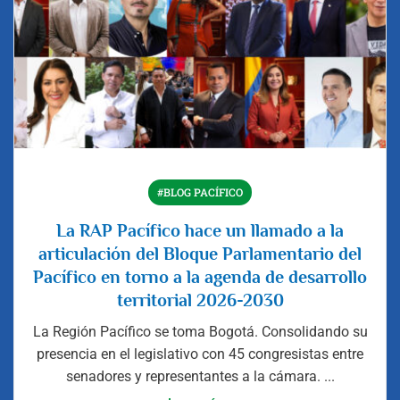
#BLOG PACÍFICO
La RAP Pacífico hace un llamado a la
articulación del Bloque Parlamentario del
Pacífico en torno a la agenda de desarrollo
territorial 2026-2030
La Región Pacífico se toma Bogotá. Consolidando su
presencia en el legislativo con 45 congresistas entre
senadores y representantes a la cámara. ...