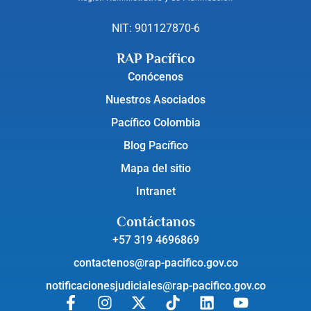
NIT: 901127870-6
RAP Pacífico
Conócenos
Nuestros Asociados
Pacífico Colombia
Blog Pacífico
Mapa del sitio
Intranet
Contáctanos
+57 319 4696869
contactenos@rap-pacifico.gov.co
notificacionesjudiciales@rap-pacifico.gov.co