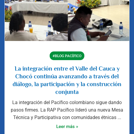
#BLOG PACÍFICO
La integración entre el Valle del Cauca y
Chocó continúa avanzando a través del
diálogo, la participación y la construcción
conjunta
La integración del Pacífico colombiano sigue dando
pasos firmes. La RAP Pacífico lideró una nueva Mesa
Técnica y Participativa con comunidades étnicas ...
Leer más »