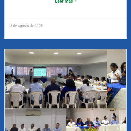
Leer más »
3 de agosto de 2026