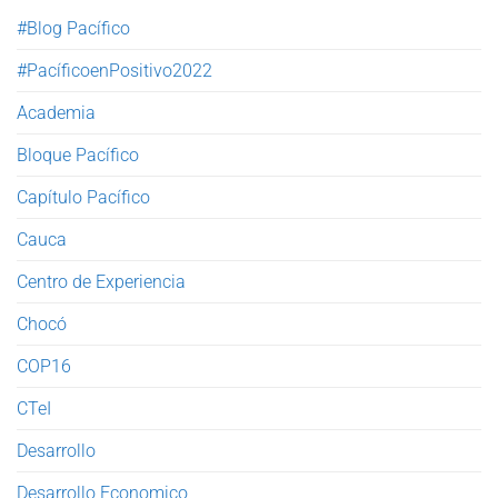
#Blog Pacífico
#PacíficoenPositivo2022
Academia
Bloque Pacífico
Capítulo Pacífico
Cauca
Centro de Experiencia
Chocó
COP16
CTeI
Desarrollo
Desarrollo Economico