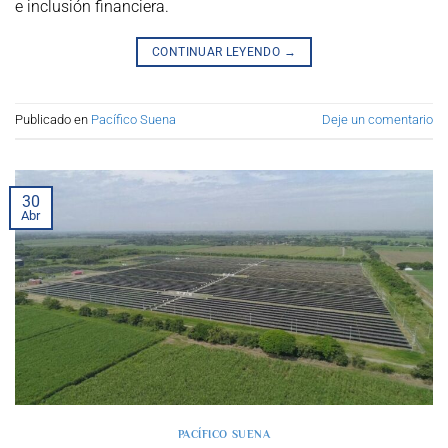
e inclusión financiera.
CONTINUAR LEYENDO
→
Publicado en
Pacífico Suena
Deje un comentario
30
Abr
PACÍFICO SUENA