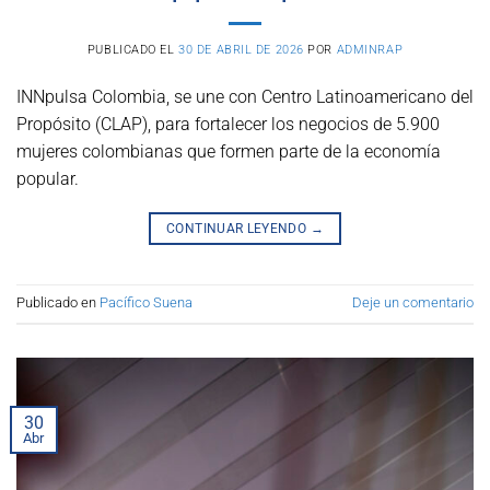
PUBLICADO EL
30 DE ABRIL DE 2026
POR
ADMINRAP
INNpulsa Colombia, se une con Centro Latinoamericano del
Propósito (CLAP), para fortalecer los negocios de 5.900
mujeres colombianas que formen parte de la economía
popular.
CONTINUAR LEYENDO
→
Publicado en
Pacífico Suena
Deje un comentario
30
Abr