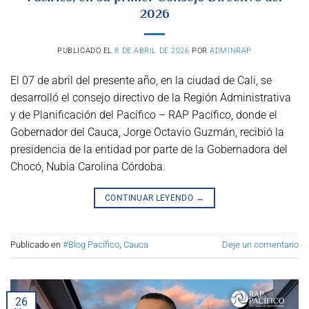
2026
PUBLICADO EL
8 DE ABRIL DE 2026
POR
ADMINRAP
El 07 de abril del presente año, en la ciudad de Cali, se
desarrolló el consejo directivo de la Región Administrativa
y de Planificación del Pacífico – RAP Pacífico, donde el
Gobernador del Cauca, Jorge Octavio Guzmán, recibió la
presidencia de la entidad por parte de la Gobernadora del
Chocó, Nubia Carolina Córdoba.
CONTINUAR LEYENDO
→
Publicado en
#Blog Pacífico
,
Cauca
Deje un comentario
26