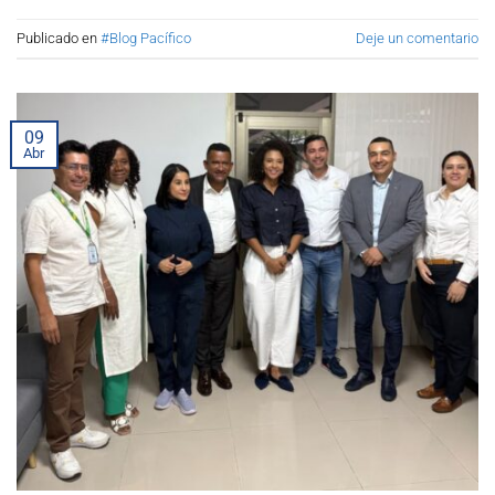
Publicado en
#Blog Pacífico
Deje un comentario
09
Abr