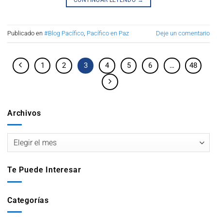
CONTINUAR LEYENDO
→
Publicado en
#Blog Pacífico
,
Pacífico en Paz
Deje un comentario
1
2
3
4
5
6
…
48
Archivos
Te Puede Interesar
Categorías