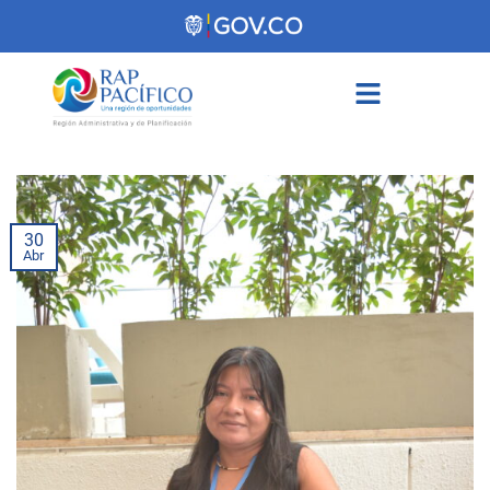
contenido
30
Abr