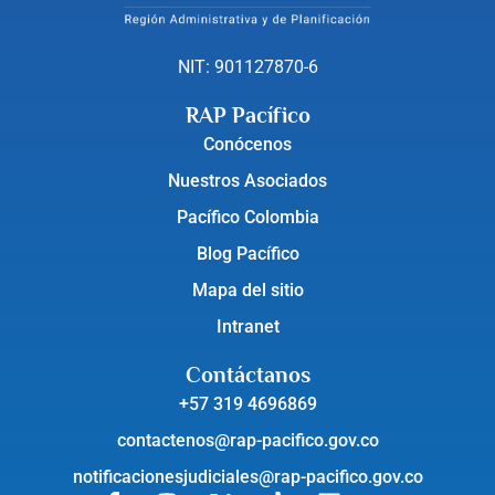
NIT: 901127870-6
RAP Pacífico
Conócenos
Nuestros Asociados
Pacífico Colombia
Blog Pacífico
Mapa del sitio
Intranet
Contáctanos
+57 319 4696869
contactenos@rap-pacifico.gov.co
notificacionesjudiciales@rap-pacifico.gov.co