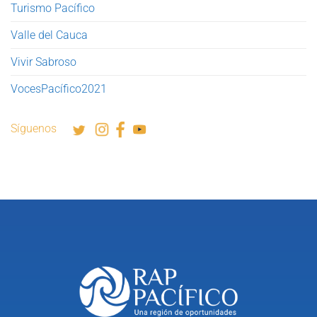
Turismo Pacífico
Valle del Cauca
Vivir Sabroso
VocesPacífico2021
Síguenos