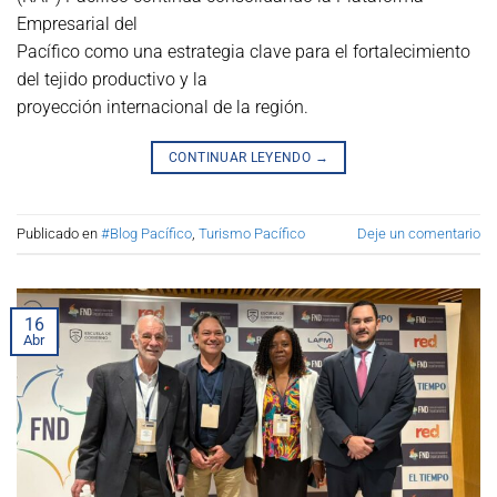
Empresarial del
Pacífico como una estrategia clave para el fortalecimiento
del tejido productivo y la
proyección internacional de la región.
CONTINUAR LEYENDO
→
Publicado en
#Blog Pacífico
,
Turismo Pacífico
Deje un comentario
16
Abr