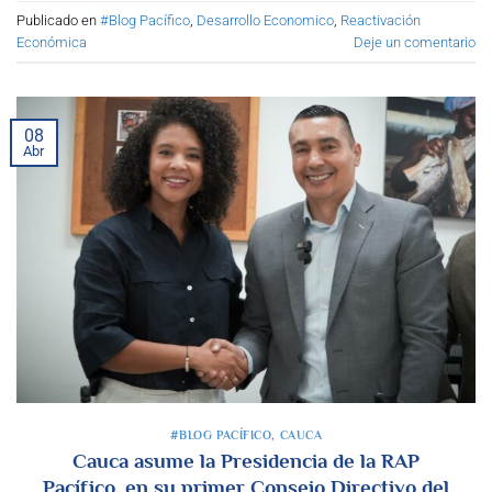
Publicado en
#Blog Pacífico
,
Desarrollo Economico
,
Reactivación
Económica
Deje un comentario
08
Abr
#BLOG PACÍFICO
,
CAUCA
Cauca asume la Presidencia de la RAP
Pacífico, en su primer Consejo Directivo del