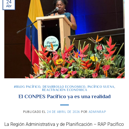
24
Abr
#BLOG PACÍFICO
,
DESARROLLO ECONOMICO
,
PACÍFICO SUENA
,
REACTIVACIÓN ECONÓMICA
El CONPES Pacífico ya es una realidad
PUBLICADO EL
24 DE ABRIL DE 2026
POR
ADMINRAP
La Región Administrativa y de Planificación – RAP Pacífico