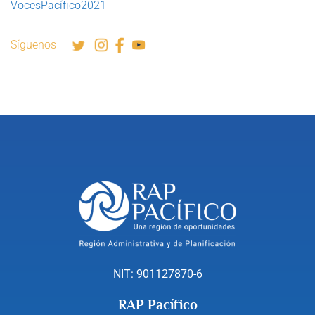
VocesPacífico2021
Síguenos
NIT: 901127870-6
RAP Pacífico