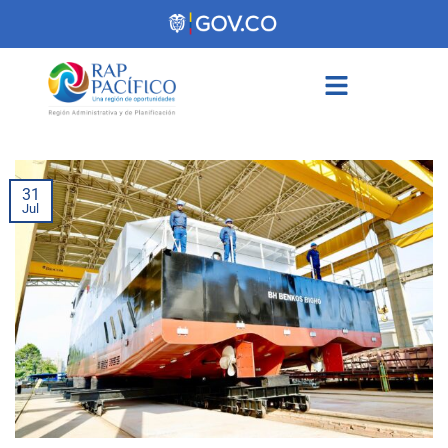
contenido
31
Jul