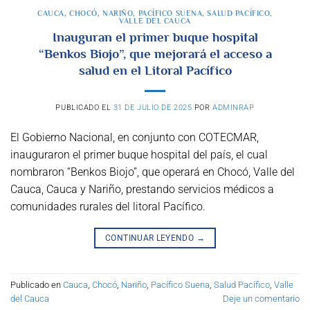
CAUCA
,
CHOCÓ
,
NARIÑO
,
PACÍFICO SUENA
,
SALUD PACÍFICO
,
VALLE DEL CAUCA
Inauguran el primer buque hospital
“Benkos Biojo”, que mejorará el acceso a
salud en el Litoral Pacífico
PUBLICADO EL
31 DE JULIO DE 2025
POR
ADMINRAP
El Gobierno Nacional, en conjunto con COTECMAR,
inauguraron el primer buque hospital del país, el cual
nombraron “Benkos Biojo”, que operará en Chocó, Valle del
Cauca, Cauca y Nariño, prestando servicios médicos a
comunidades rurales del litoral Pacífico.
CONTINUAR LEYENDO
→
Publicado en
Cauca
,
Chocó
,
Nariño
,
Pacífico Suena
,
Salud Pacífico
,
Valle
del Cauca
Deje un comentario