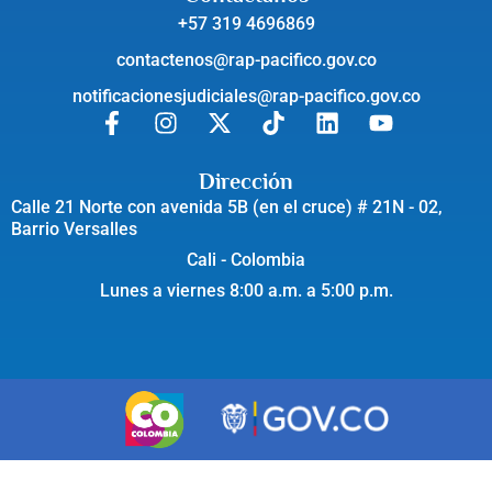
+57 319 4696869
contactenos@rap-pacifico.gov.co
notificacionesjudiciales@rap-pacifico.gov.co
Dirección
Calle 21 Norte con avenida 5B (en el cruce) # 21N - 02,
Barrio Versalles
Cali - Colombia
Lunes a viernes 8:00 a.m. a 5:00 p.m.