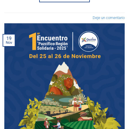
Deje un comentario
19
Nov