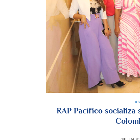
#B
RAP Pacífico socializa
Colomb
PUBLICADO