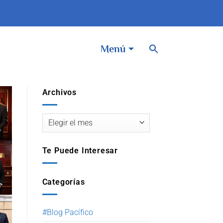
BOTÓN DE BÚSQUEDA
Buscar:
Menú
Archivos
Te Puede Interesar
Categorías
#Blog Pacífico