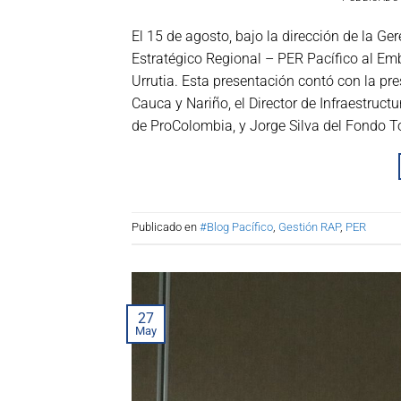
El 15 de agosto, bajo la dirección de la G
Estratégico Regional – PER Pacífico al Em
Urrutia. Esta presentación contó con la pr
Cauca y Nariño, el Director de Infraestruct
de ProColombia, y Jorge Silva del Fondo T
Publicado en
#Blog Pacífico
,
Gestión RAP
,
PER
27
May