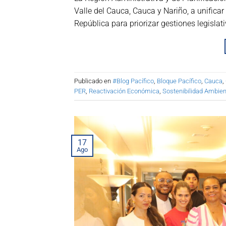
Valle del Cauca, Cauca y Nariño, a unificar
República para priorizar gestiones legislat
Publicado en
#Blog Pacífico
,
Bloque Pacífico
,
Cauca
,
PER
,
Reactivación Económica
,
Sostenibilidad Ambien
17
Ago