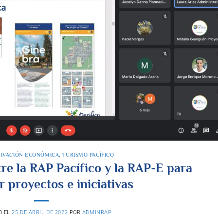
TIVACIÓN ECONÓMICA
,
TURISMO PACÍFICO
re la RAP Pacífico y la RAP-E para
 proyectos e iniciativas
O EL
25 DE ABRIL DE 2022
POR
ADMINRAP