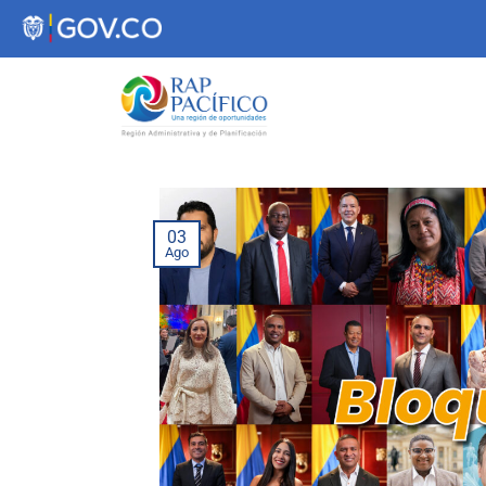
contenido
03
Ago