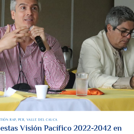
TIÓN RAP
,
PER
,
VALLE DEL CAUCA
estas Visión Pacífico 2022-2042 en