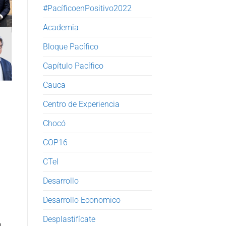
#PacíficoenPositivo2022
Academia
Bloque Pacífico
Capítulo Pacífico
Cauca
Centro de Experiencia
Chocó
COP16
CTeI
Desarrollo
Desarrollo Economico
Desplastifícate
,