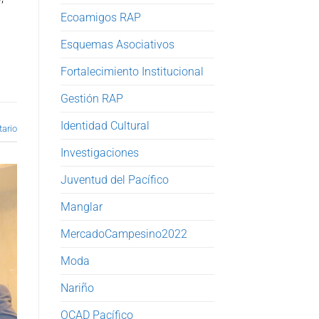
Ecoamigos RAP
Esquemas Asociativos
Fortalecimiento Institucional
Gestión RAP
,
Identidad Cultural
ario
Investigaciones
Juventud del Pacífico
Manglar
MercadoCampesino2022
Moda
Nariño
OCAD Pacífico