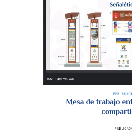
PER
,
REAC
Mesa de trabajo ent
compartir
PUBLICAD