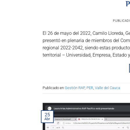
P
PUBLICAD
El 26 de mayo del 2022, Camilo Lloreda, Ge
presentó en plenaria de miembros del Comit
regional 2022-2042, siendo estas producto d
territorial – Universidad, Empresa, Estado 
Publicado en
Gestión RAP
,
PER
,
Valle del Cauca
25
Abr