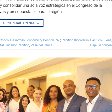
 y consolidar una sola voz estratégica en el Congreso de la
ivas y presupuestales para la región.
CONTINUAR LEYENDO
→
Chocó
,
Desarrollo Economico
,
Gestión RAP
,
Pacífico Biodiverso
,
Pacífico Suena
tal
,
Turismo Pacífico
,
Valle del Cauca
Deje un coment