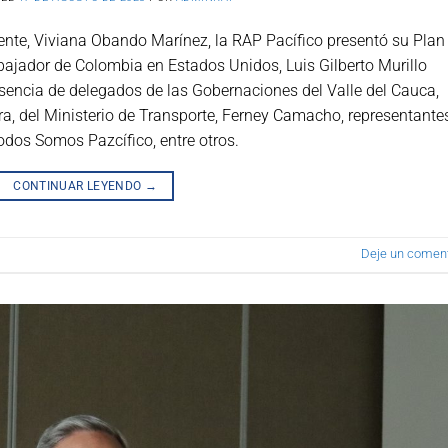
erente, Viviana Obando Marínez, la RAP Pacífico presentó su Plan
bajador de Colombia en Estados Unidos, Luis Gilberto Murillo
esencia de delegados de las Gobernaciones del Valle del Cauca,
ura, del Ministerio de Transporte, Ferney Camacho, representante
odos Somos Pazcífico, entre otros.
CONTINUAR LEYENDO
→
Deje un coment