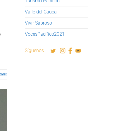
Turismo Pacífico
Valle del Cauca
Vivir Sabroso
s
VocesPacífico2021
Síguenos
ario