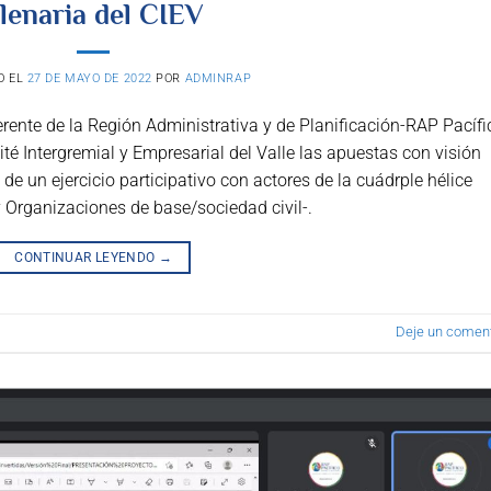
lenaria del CIEV
O EL
27 DE MAYO DE 2022
POR
ADMINRAP
rente de la Región Administrativa y de Planificación-RAP Pacífic
é Intergremial y Empresarial del Valle las apuestas con visión
e un ejercicio participativo con actores de la cuádrple hélice
y Organizaciones de base/sociedad civil-.
CONTINUAR LEYENDO
→
Deje un coment