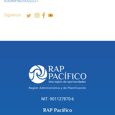
VocesPacífico2021
Síguenos
NIT: 901127870-6
RAP Pacífico