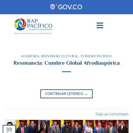
contenido
ACADEMIA
,
IDENTIDAD CULTURAL
,
TURISMO PACÍFICO
Resonancia: Cumbre Global Afrodiaspórica
CONTINUAR LEYENDO
→
Deje un comentario
03