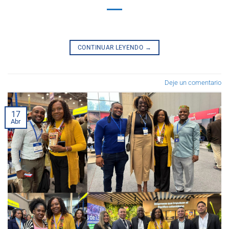
CONTINUAR LEYENDO
→
Deje un comentario
17
Abr