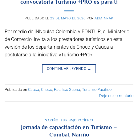
convocatoria Turismo +PRO es para ti
PUBLICADO EL
22 DE MAYO DE 2026
POR
ADMINRAP
Por medio de iNNpulsa Colombia y FONTUR, el Ministerio
de Comercio, invita a los prestadores turísticos en esta
versión de los departamentos de Chocó y Cauca a
postularse a la iniciativa «Turismo +Pro».
CONTINUAR LEYENDO
→
Publicado en
Cauca
,
Chocó
,
Pacífico Suena
,
Turismo Pacífico
Deje un comentario
NARIÑO
,
TURISMO PACÍFICO
Jornada de capacitación en Turismo –
Cumbal, Nariño