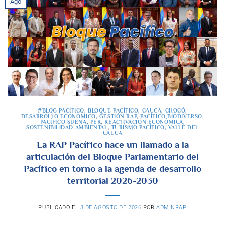
Ago
#BLOG PACÍFICO
,
BLOQUE PACÍFICO
,
CAUCA
,
CHOCÓ
,
DESARROLLO ECONOMICO
,
GESTIÓN RAP
,
PACÍFICO BIODIVERSO
,
PACÍFICO SUENA
,
PER
,
REACTIVACIÓN ECONÓMICA
,
SOSTENIBILIDAD AMBIENTAL
,
TURISMO PACÍFICO
,
VALLE DEL
CAUCA
La RAP Pacífico hace un llamado a la
articulación del Bloque Parlamentario del
Pacífico en torno a la agenda de desarrollo
territorial 2026-2030
PUBLICADO EL
3 DE AGOSTO DE 2026
POR
ADMINRAP