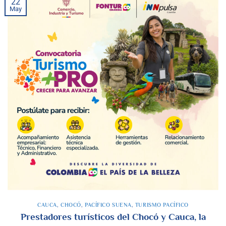
22
May
CAUCA
,
CHOCÓ
,
PACÍFICO SUENA
,
TURISMO PACÍFICO
Prestadores turísticos del Chocó y Cauca, la