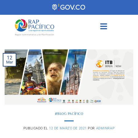
contenido
12
Mar
#BLOG PACÍFICO
PUBLICADO EL
12 DE MARZO DE 2021
POR
ADMINRAP