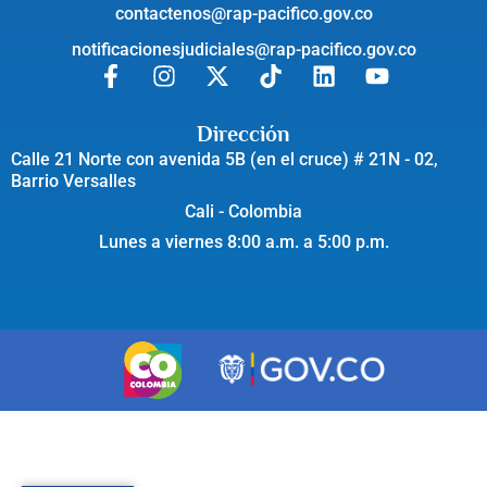
contactenos@rap-pacifico.gov.co
notificacionesjudiciales@rap-pacifico.gov.co
Dirección
Calle 21 Norte con avenida 5B (en el cruce) # 21N - 02,
Barrio Versalles
Cali - Colombia
Lunes a viernes 8:00 a.m. a 5:00 p.m.