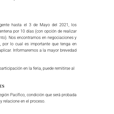
igente hasta el 3 de Mayo del 2021, los
entena por 10 días (con opción de realizar
ento). Nos encontramos en negociaciones y
, por lo cual es importante que tenga en
aplicar. Informaremos a la mayor brevedad
articipación en la feria, puede remitirse al
ES
Región Pacífico, condición que será probada
 y relacione en el proceso.