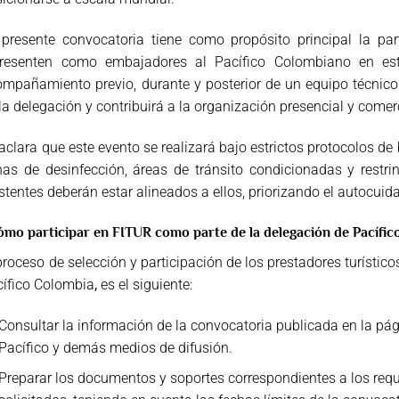
presente convocatoria tiene como propósito principal la par
presenten como embajadores al Pacífico Colombiano en est
mpañamiento previo, durante y posterior de un equipo técnico 
la delegación y contribuirá a la organización presencial y comer
aclara que este evento se realizará bajo estrictos protocolos de
as de desinfección, áreas de tránsito condicionadas y restring
stentes deberán estar alineados a ellos, priorizando el autocui
mo participar en FITUR como parte de la delegación de Pacífi
proceso de selección y participación de los prestadores turístic
cífico Colombia
,
es el siguiente:
Consultar la información de la convocatoria publicada en la pág
Pacífico y demás medios de difusión.
Preparar los documentos y soportes correspondientes a los requisi