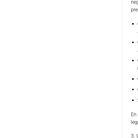
neg
pre
En 
leg
3. 