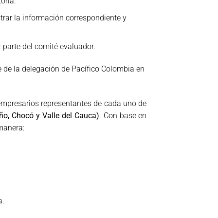
oria.
strar la información correspondiente y
r parte del comité evaluador.
e de la delegación de Pacífico Colombia en
 empresarios representantes de cada uno de
ño, Chocó y Valle del Cauca)
. Con base en
 manera:
a.