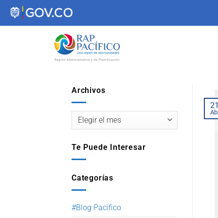
contenido
Archivos
2
Ab
Te Puede Interesar
Categorías
#Blog Pacífico