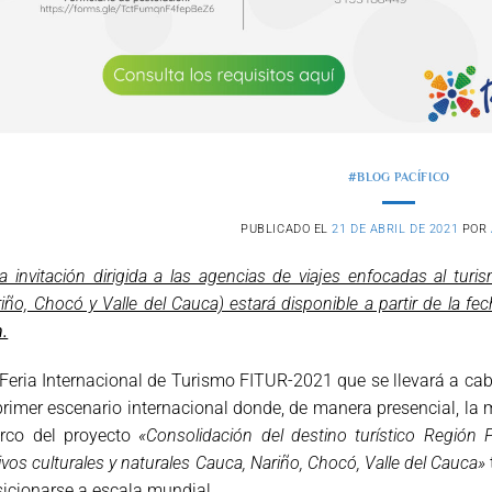
#BLOG PACÍFICO
PUBLICADO EL
21 DE ABRIL DE 2021
POR
a invitación dirigida a las agencias de viajes enfocadas al turi
iño, Chocó y Valle del Cauca) estará disponible a partir de la fe
.
Feria Internacional de Turismo FITUR-2021 que se llevará a cab
primer escenario internacional donde, de manera presencial, la
rco del proyecto
«Consolidación del destino turístico Región P
ivos culturales y naturales Cauca, Nariño, Chocó, Valle del Cauca»
icionarse a escala mundial.