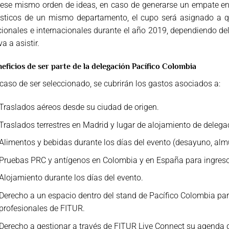
ese mismo orden de ideas, en caso de generarse un empate en
ísticos de un mismo departamento, el cupo será asignado a q
ionales e internacionales durante el año 2019, dependiendo de
va a asistir.
eficios de ser parte de la delegación Pacífico Colombia
caso de ser seleccionado, se cubrirán los gastos asociados a:
Traslados aéreos desde su ciudad de origen.
Traslados terrestres en Madrid y lugar de alojamiento de delega
Alimentos y bebidas durante los días del evento (desayuno, alm
Pruebas PRC y antígenos en Colombia y en España para ingresos 
Alojamiento durante los días del evento.
Derecho a un espacio dentro del stand de Pacífico Colombia para
profesionales de FITUR.
Derecho a gestionar a través de FITUR Live Connect su agenda de