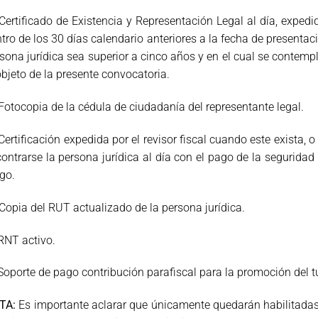
Certificado de Existencia y Representación Legal al día, expe
tro de los 30 días calendario anteriores a la fecha de presentac
sona jurídica sea superior a cinco años y en el cual se contempl
objeto de la presente convocatoria.
Fotocopia de la cédula de ciudadanía del representante legal.
ertificación expedida por el revisor fiscal cuando este exista, o
ontrarse la persona jurídica al día con el pago de la seguridad 
go.
Copia del RUT actualizado de la persona jurídica.
NT activo.
oporte de pago contribución parafiscal para la promoción del t
TA:
Es importante aclarar que únicamente quedarán habilitadas