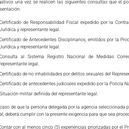
ativos una vez se realicen las siguientes consultas que el po
sentación:
Certificado de Responsabilidad Fiscal expedido por la Contr
Jurídica y representante legal.
Certificado de Antecedentes Disciplinarios, emitidos por la Pr
Jurídica y representante legal.
Consulta al Sistema Registro Nacional de Medidas Cor
representante legal.
Certificado de no inhabilidades por delitos sexuales del Represe
Certificado de antecedentes judiciales expedido por la Policía N
Situación militar definida del representante legal.
caso de que la persona delegada por la agencia seleccionada par
al, deberá cumplir con la presente exigencia para que sea proce
Contar con al menos cinco (5) experiencias priorizadas por el Pr