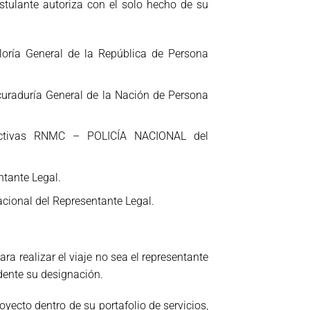
stulante autoriza con el solo hecho de su
aloría General de la República de Persona
ocuraduría General de la Nación de Persona
rectivas RNMC – POLICÍA NACIONAL del
ntante Legal.
acional del Representante Legal.
a realizar el viaje no sea el representante
dente su designación.
oyecto dentro de su portafolio de servicios,