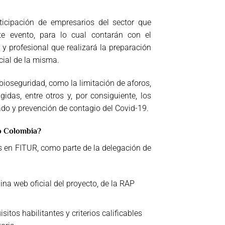
ticipación de empresarios del sector que
e evento, para lo cual contarán con el
y profesional que realizará la preparación
cial de la misma.
 bioseguridad, como la limitación de aforos,
idas, entre otros y, por consiguiente, los
dado y prevención de contagio del Covid-19.
co Colombia?
os en FITUR, como parte de la delegación de
ina web oficial del proyecto, de la RAP
tos habilitantes y criterios calificables