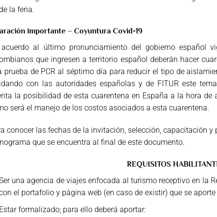
de la feria.
aración importante – Coyuntura Covid-19
 acuerdo al último pronunciamiento del gobierno español v
ombianos que ingresen a territorio español deberán hacer cuar
 prueba de PCR al séptimo día para reducir el tipo de aislami
lidando con las autoridades españolas y de FITUR este tema
enta la
posibilidad de esta cuarentena en España a la hora de 
o será el manejo de los costos asociados a esta cuarentena.
a conocer las fechas de la invitación, selección, capacitación y p
nograma que se encuentra al final de este documento.
REQUISITOS HABILITANT
Ser una agencia de viajes enfocada al turismo receptivo en la 
con el portafolio y página web (en caso de existir) que se aporte
Estar formalizado; para ello deberá aportar: