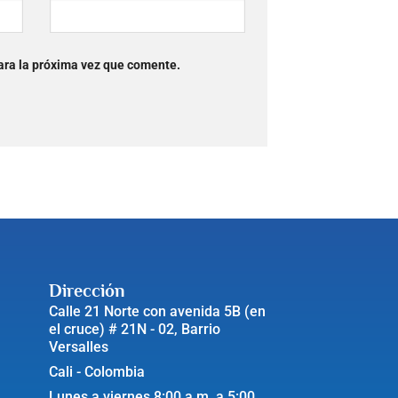
ara la próxima vez que comente.
Dirección
Calle 21 Norte con avenida 5B (en
el cruce) # 21N - 02, Barrio
Versalles
Cali - Colombia
Lunes a viernes 8:00 a.m. a 5:00