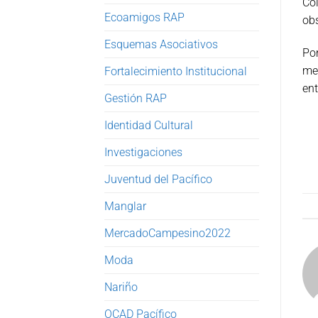
Col
Ecoamigos RAP
obs
Esquemas Asociativos
Po
mer
Fortalecimiento Institucional
ent
Gestión RAP
Identidad Cultural
Investigaciones
Juventud del Pacífico
Manglar
MercadoCampesino2022
Moda
Nariño
OCAD Pacífico