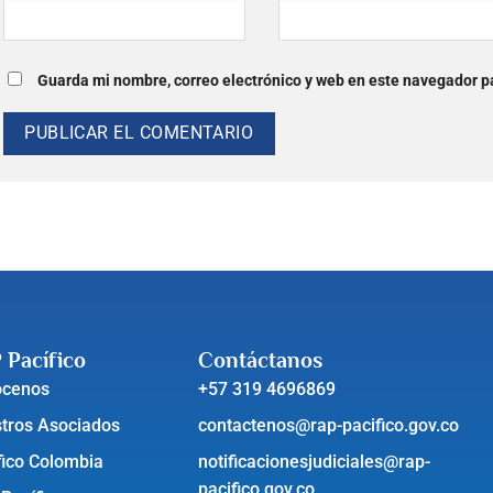
Guarda mi nombre, correo electrónico y web en este navegador p
 Pacífico
Contáctanos
ócenos
+57 319 4696869
tros Asociados
contactenos@rap-pacifico.gov.co
fico Colombia
notificacionesjudiciales@rap-
pacifico.gov.co