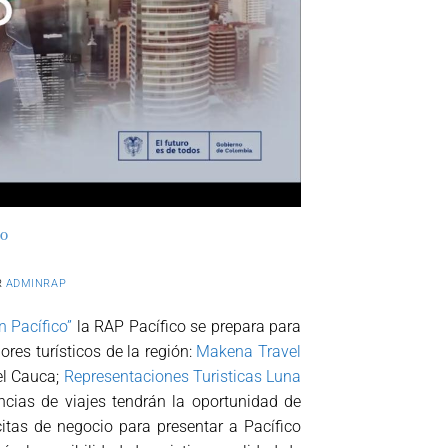
CO
R
ADMINRAP
n Pacífico”
la RAP Pacífico se prepara para
res turísticos de la región:
Makena Travel
el Cauca;
Representaciones Turisticas Luna
ncias de viajes tendrán la oportunidad de
citas de negocio para presentar a Pacífico