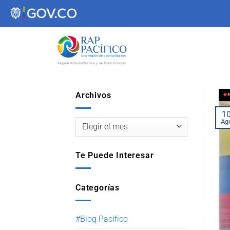
contenido
Archivos
1
Ag
Te Puede Interesar
Categorías
#Blog Pacífico