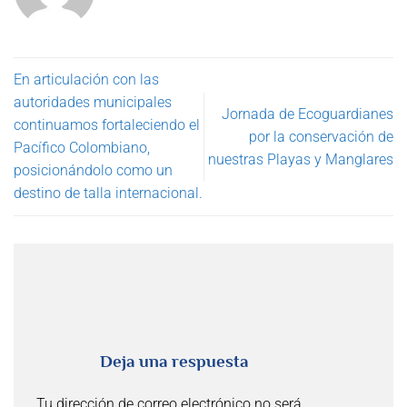
En articulación con las
autoridades municipales
Jornada de Ecoguardianes
continuamos fortaleciendo el
por la conservación de
Pacífico Colombiano,
nuestras Playas y Manglares
posicionándolo como un
destino de talla internacional.
Deja una respuesta
Tu dirección de correo electrónico no será