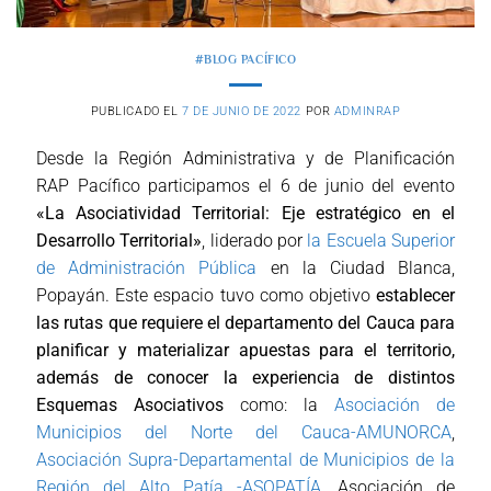
#BLOG PACÍFICO
PUBLICADO EL
7 DE JUNIO DE 2022
POR
ADMINRAP
Desde la Región Administrativa y de Planificación
RAP Pacífico participamos el 6 de junio del evento
«La Asociatividad Territorial: Eje estratégico en el
Desarrollo Territorial»
, liderado por
la Escuela Superior
de Administración Pública
en la Ciudad Blanca,
Popayán. Este espacio tuvo como objetivo
establecer
las rutas que requiere el departamento del Cauca para
planificar y materializar apuestas para el territorio,
además de conocer la experiencia de distintos
Esquemas Asociativos
como: la
Asociación de
Municipios del Norte del Cauca-AMUNORCA
,
Asociación Supra-Departamental de Municipios de la
Región del Alto Patía -ASOPATÍA
, Asociación de