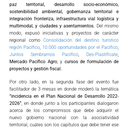
paz territorial, desarrollo socio-económico,
sostenibilidad ambiental, gobernanza territorial e
integración fronteriza, infraestructura vial logística y
multimodal, y ciudades y asentamientos.
Del mismo
modo, expusó iniciativas y proyectos de carácter
regional como
Consolidación del destino turístico
región Pacífico
,
10.000 oportunidades por el Pacífico
,
Juntos Sembramos Pacífico
,
Des-Plastíficate
,
Mercado Pacífico Agro
, y
cursos de formulación de
proyectos y gestión fiscal.
Por otro lado, en la segunda fase del evento fue
facilitador de 3 mesas en donde moderó la temática
“incidencia en el Plan Nacional de Desarrollo 2022-
2026”
, en donde junto a los participantes dialogaron
acerca de los compromisos que debe adquirir el
nuevo gobierno nacional con la asociatividad
territorial, cuáles son los capítulos que debe tener ese