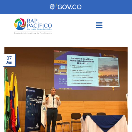
contenido
07
Jun