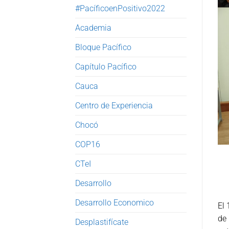
#PacíficoenPositivo2022
Academia
Bloque Pacífico
Capítulo Pacífico
Cauca
Centro de Experiencia
Chocó
COP16
CTeI
Desarrollo
Desarrollo Economico
El 
de 
Desplastifícate