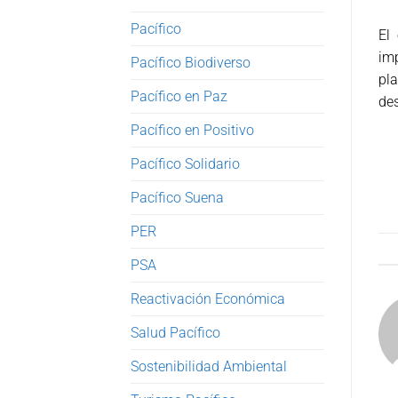
Pacífico
El
imp
Pacífico Biodiverso
pl
Pacífico en Paz
des
Pacífico en Positivo
Pacífico Solidario
Pacífico Suena
PER
PSA
Reactivación Económica
Salud Pacífico
Sostenibilidad Ambiental