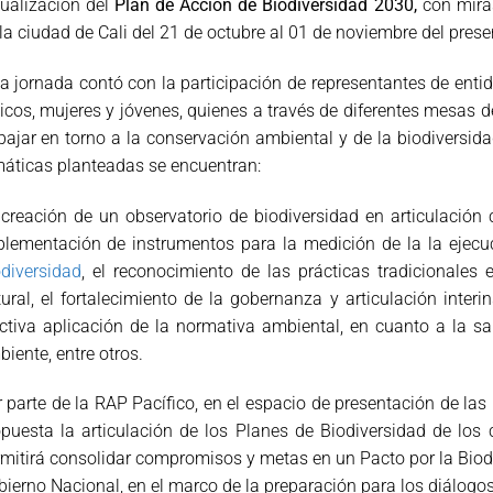
ualización del
Plan de Acción de Biodiversidad 2030,
con mira
la ciudad de Cali del 21 de octubre al 01 de noviembre del prese
a jornada contó con la participación de representantes de enti
icos, mujeres y jóvenes, quienes a través de diferentes mesas d
bajar en torno a la conservación ambiental y de la biodiversida
áticas planteadas se encuentran:
creación de un observatorio de biodiversidad en articulación 
plementación de instrumentos para la medición de la la ejecu
diversidad
, el reconocimiento de las prácticas tradicionales
ural, el fortalecimiento de la gobernanza y articulación interin
ctiva aplicación de la normativa ambiental, en cuanto a la s
iente, entre otros.
 parte de la RAP Pacífico, en el espacio de presentación de las 
puesta la articulación de los Planes de Biodiversidad de los 
mitirá consolidar compromisos y metas en un Pacto por la Biodi
ierno Nacional, en el marco de la preparación para los diálogo