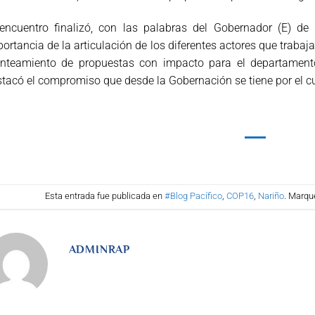
 encuentro finalizó, con las palabras del Gobernador (E) de
ortancia de la articulación de los diferentes actores que trabajan 
anteamiento de propuestas con impacto para el departame
tacó el compromiso que desde la Gobernación se tiene por el cu
Esta entrada fue publicada en
#Blog Pacífico
,
COP16
,
Nariño
. Marqu
ADMINRAP