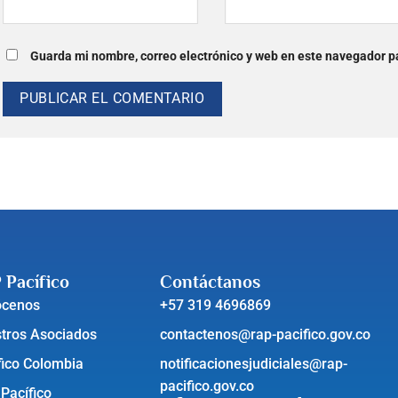
Guarda mi nombre, correo electrónico y web en este navegador p
 Pacífico
Contáctanos
ócenos
+57 319 4696869
tros Asociados
contactenos@rap-pacifico.gov.co
fico Colombia
notificacionesjudiciales@rap-
pacifico.gov.co
 Pacífico