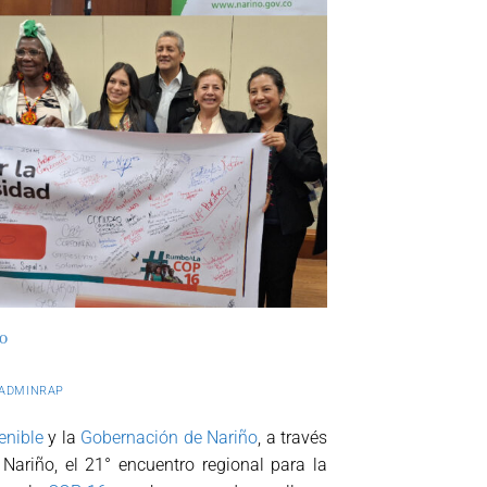
ÑO
ADMINRAP
enible
y la
Gobernación de Nariño
, a través
Nariño, el 21° encuentro regional para la