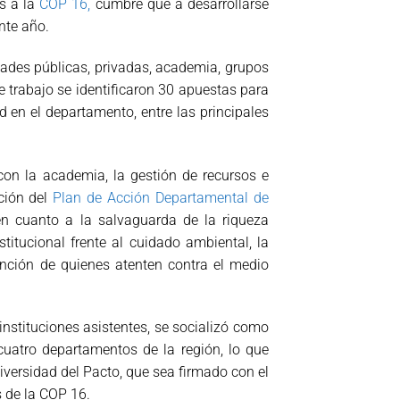
s a la
COP 16,
cumbre que a desarrollarse
nte año.
dades públicas, privadas, academia, grupos
e trabajo se identificaron 30 apuestas para
d en el departamento, entre las principales
con la academia, la gestión de recursos e
ción del
Plan de Acción Departamental de
 en cuanto a la salvaguarda de la riqueza
stitucional frente al cuidado ambiental, la
anción de quienes atenten contra el medio
instituciones asistentes, se socializó como
cuatro departamentos de la región, lo que
versidad del Pacto, que sea firmado con el
s de la COP 16.