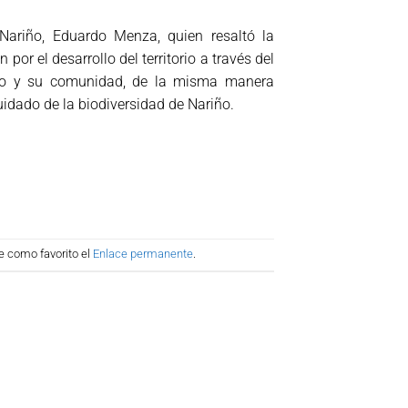
 Nariño, Eduardo Menza, quien resaltó la
por el desarrollo del territorio a través del
nto y su comunidad, de la misma manera
idado de la biodiversidad de Nariño.
e como favorito el
Enlace permanente
.