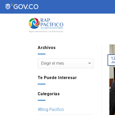
contenido
Archivos
1
Ju
Te Puede Interesar
Categorías
#Blog Pacífico