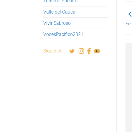
Turismo Pacífico
Valle del Cauca
Vivir Sabroso
Ses
VocesPacífico2021
Síguenos