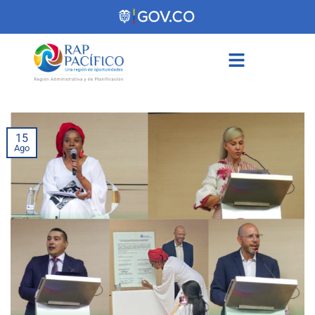
contenido
15
Ago