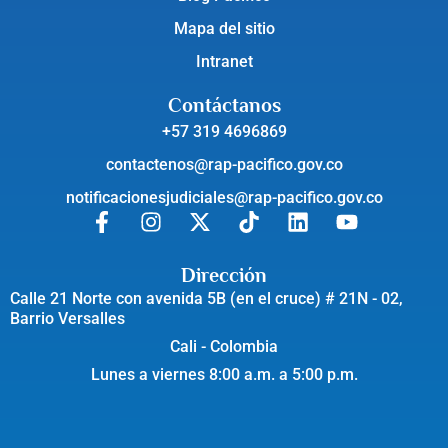
Mapa del sitio
Intranet
Contáctanos
+57 319 4696869
contactenos@rap-pacifico.gov.co
notificacionesjudiciales@rap-pacifico.gov.co
Dirección
Calle 21 Norte con avenida 5B (en el cruce) # 21N - 02,
Barrio Versalles
Cali - Colombia
Lunes a viernes 8:00 a.m. a 5:00 p.m.