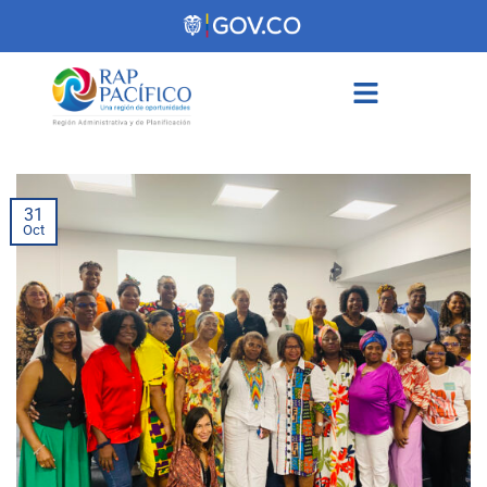
contenido
31
Oct