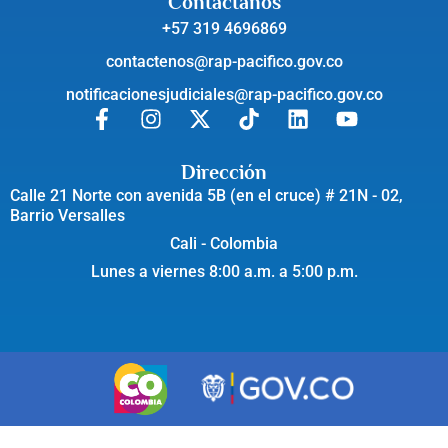
Contáctanos
+57 319 4696869
contactenos@rap-pacifico.gov.co
notificacionesjudiciales@rap-pacifico.gov.co
Dirección
Calle 21 Norte con avenida 5B (en el cruce) # 21N - 02,
Barrio Versalles
Cali - Colombia
Lunes a viernes 8:00 a.m. a 5:00 p.m.