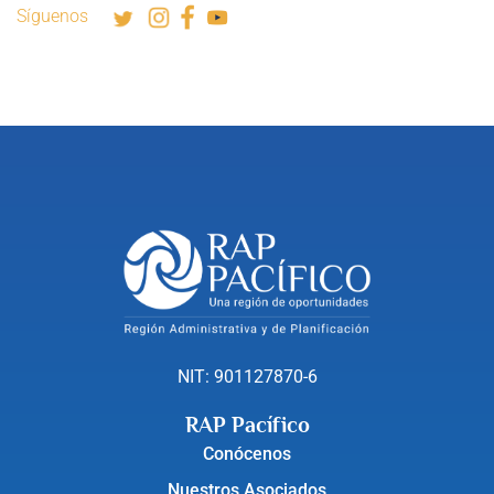
Síguenos
NIT: 901127870-6
RAP Pacífico
Conócenos
Nuestros Asociados