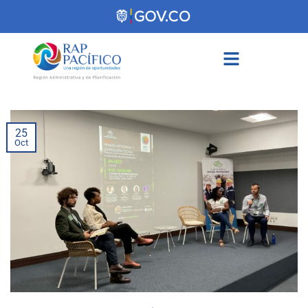
contenido
25
Oct