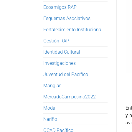
Ecoamigos RAP
Esquemas Asociativos
Fortalecimiento Institucional
Gestión RAP
Identidad Cultural
Investigaciones
Juventud del Pacífico
Manglar
MercadoCampesino2022
Moda
Ent
y h
Nariño
avi
OCAD Pacífico