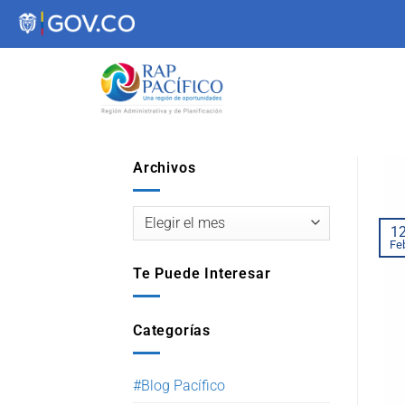
contenido
Archivos
1
Fe
Te Puede Interesar
Categorías
#Blog Pacífico