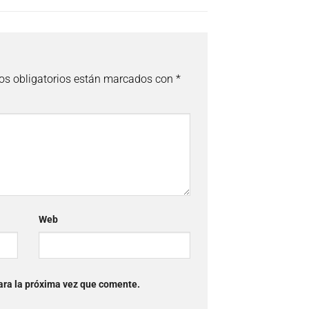
s obligatorios están marcados con
*
Web
ara la próxima vez que comente.