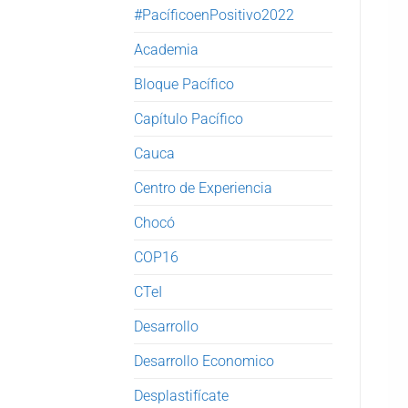
#PacíficoenPositivo2022
Academia
Bloque Pacífico
Capítulo Pacífico
Cauca
Centro de Experiencia
Chocó
COP16
CTeI
Desarrollo
Desarrollo Economico
Desplastifícate