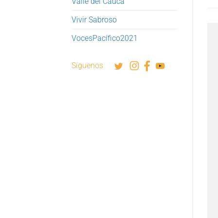
Valle del Cauca
Vivir Sabroso
VocesPacífico2021
Síguenos