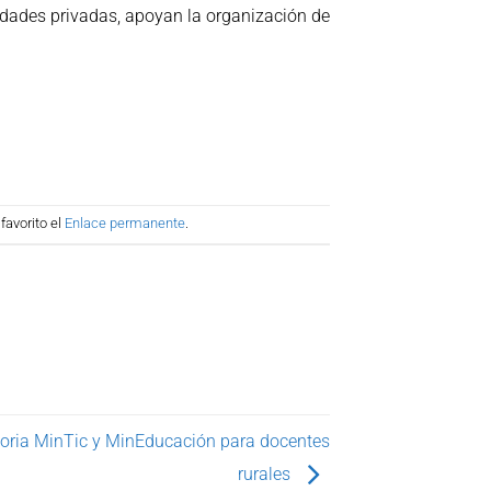
tidades privadas, apoyan la organización de
favorito el
Enlace permanente
.
oria MinTic y MinEducación para docentes
rurales