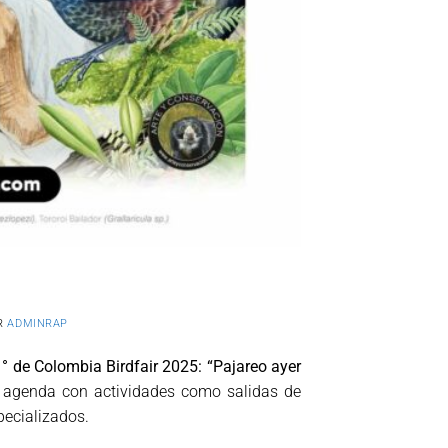
R
ADMINRAP
1° de Colombia Birdfair 2025: “Pajareo ayer
a agenda con actividades como salidas de
pecializados.