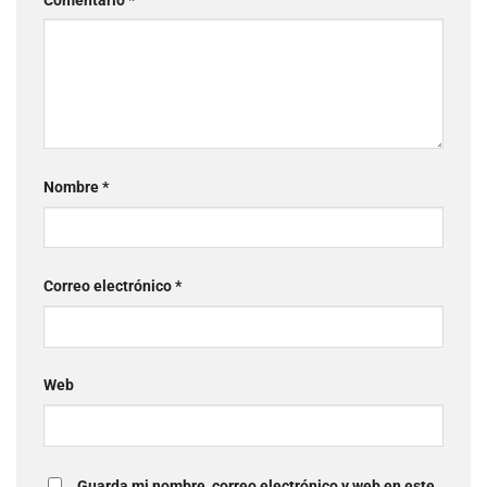
Comentario
*
Nombre
*
Correo electrónico
*
Web
Guarda mi nombre, correo electrónico y web en este