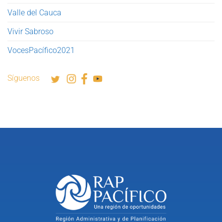
Valle del Cauca
Vivir Sabroso
VocesPacífico2021
Síguenos