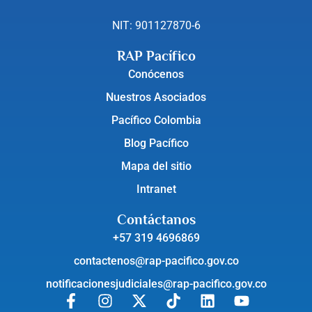
NIT: 901127870-6
RAP Pacífico
Conócenos
Nuestros Asociados
Pacífico Colombia
Blog Pacífico
Mapa del sitio
Intranet
Contáctanos
+57 319 4696869
contactenos@rap-pacifico.gov.co
notificacionesjudiciales@rap-pacifico.gov.co