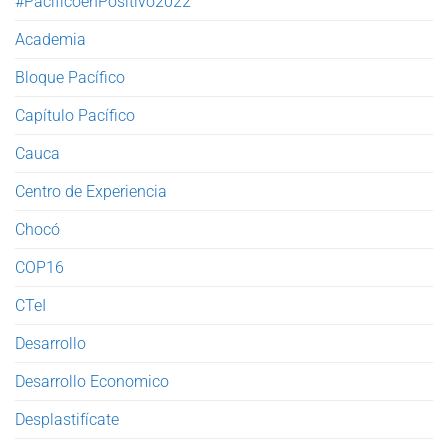
#PacíficoenPositivo2022
Academia
Bloque Pacífico
Capítulo Pacífico
Cauca
Centro de Experiencia
Chocó
COP16
CTeI
Desarrollo
Desarrollo Economico
Desplastifícate