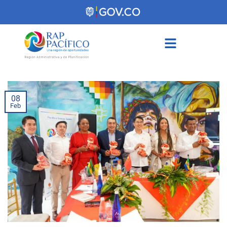
contenido
08
Feb