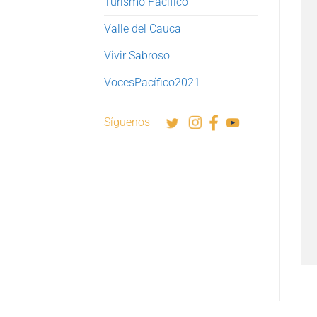
Turismo Pacífico
Valle del Cauca
Vivir Sabroso
VocesPacífico2021
Síguenos