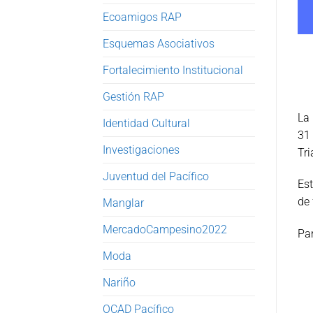
Ecoamigos RAP
Esquemas Asociativos
Fortalecimiento Institucional
Gestión RAP
La 
Identidad Cultural
31 
Investigaciones
Tri
Juventud del Pacífico
Est
de 
Manglar
MercadoCampesino2022
Par
Moda
Nariño
OCAD Pacífico