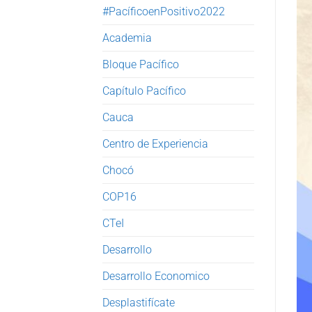
#PacíficoenPositivo2022
Academia
Bloque Pacífico
Capítulo Pacífico
Cauca
Centro de Experiencia
Chocó
COP16
CTeI
Desarrollo
Desarrollo Economico
Desplastifícate