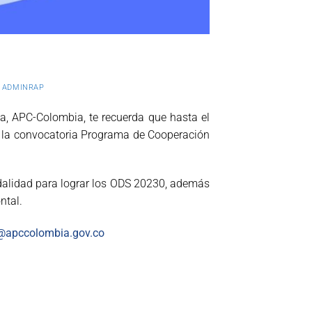
R
ADMINRAP
a, APC-Colombia, te recuerda que hasta el
e la convocatoria Programa de Cooperación
dalidad para lograr los ODS 20230, además
ntal.
@apccolombia.gov.co