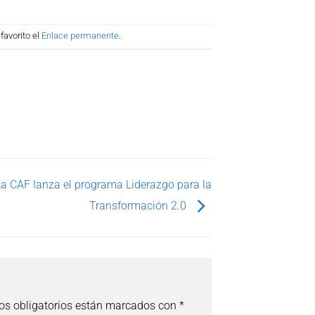
favorito el
Enlace permanente
.
La CAF lanza el programa Liderazgo para la
Transformación 2.0
s obligatorios están marcados con
*