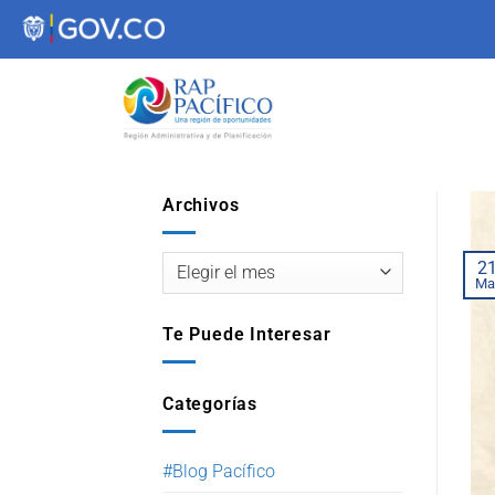
contenido
Archivos
2
Ma
Te Puede Interesar
Categorías
#Blog Pacífico