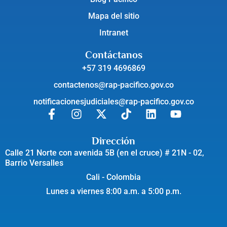
Mapa del sitio
Intranet
Contáctanos
+57 319 4696869
contactenos@rap-pacifico.gov.co
notificacionesjudiciales@rap-pacifico.gov.co
Dirección
Calle 21 Norte con avenida 5B (en el cruce) # 21N - 02,
Barrio Versalles
Cali - Colombia
Lunes a viernes 8:00 a.m. a 5:00 p.m.