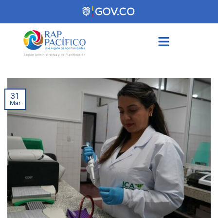
contenido
31
Mar