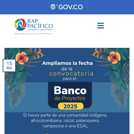
contenido
15
Abr