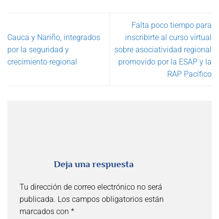
Falta poco tiempo para
Cauca y Nariño, integrados
inscribirte al curso virtual
por la seguridad y
sobre asociatividad regional
crecimiento regional
promovido por la ESAP y la
RAP Pacífico
Deja una respuesta
Tu dirección de correo electrónico no será
publicada.
Los campos obligatorios están
marcados con
*