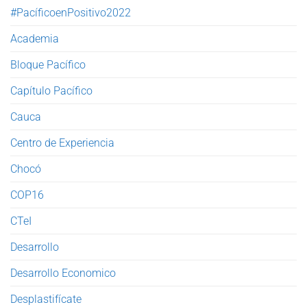
#PacíficoenPositivo2022
Academia
Bloque Pacífico
Capítulo Pacífico
Cauca
Centro de Experiencia
Chocó
COP16
CTeI
Desarrollo
Desarrollo Economico
Desplastifícate