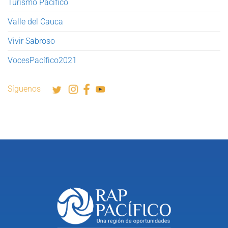
Turismo Pacífico
Valle del Cauca
Vivir Sabroso
VocesPacífico2021
Síguenos