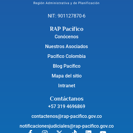
NIT: 901127870-6
RAP Pacífico
Conócenos
Nuestros Asociados
Pacífico Colombia
Blog Pacífico
Mapa del sitio
Intranet
Contáctanos
+57 319 4696869
contactenos@rap-pacifico.gov.co
notificacionesjudiciales@rap-pacifico.gov.co