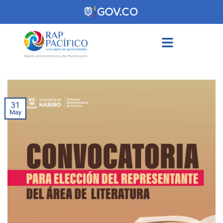
contenido
31
May