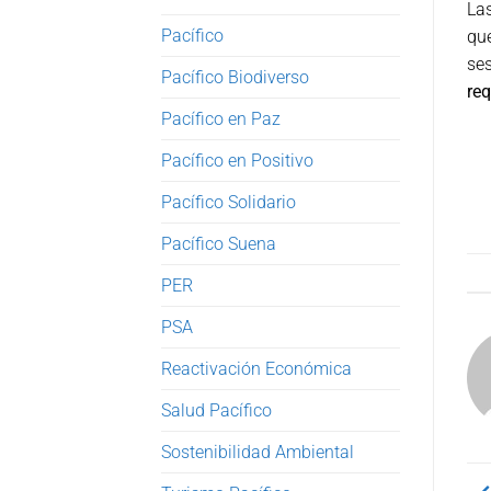
Las
Pacífico
qu
ses
Pacífico Biodiverso
req
Pacífico en Paz
Pacífico en Positivo
Pacífico Solidario
Pacífico Suena
PER
PSA
Reactivación Económica
Salud Pacífico
Sostenibilidad Ambiental