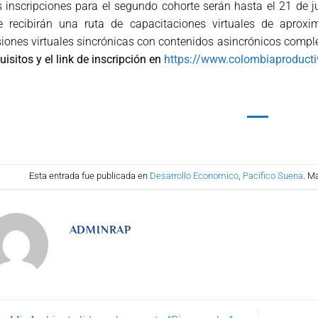
 inscripciones para el segundo cohorte serán hasta el 21 de j
e recibirán una ruta de capacitaciones virtuales de apro
iones virtuales sincrónicas con contenidos asincrónicos comp
uisitos y el link de inscripción en
https://www.colombiaproduct
Esta entrada fue publicada en
Desarrollo Economico
,
Pacífico Suena
. M
ADMINRAP