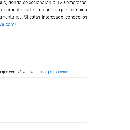
ulio, donde seleccionarán a 120 empresas,
ximadamente siete semanas, que combina
lementarios.
Si estás interesado, conoce los
iva.com/
arque como favorito el
Enlace permanente
.