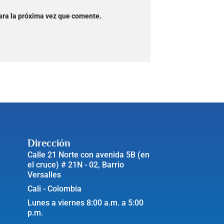
ara la próxima vez que comente.
Dirección
Calle 21 Norte con avenida 5B (en
el cruce) # 21N - 02, Barrio
Versalles
Cali - Colombia
Lunes a viernes 8:00 a.m. a 5:00
p.m.