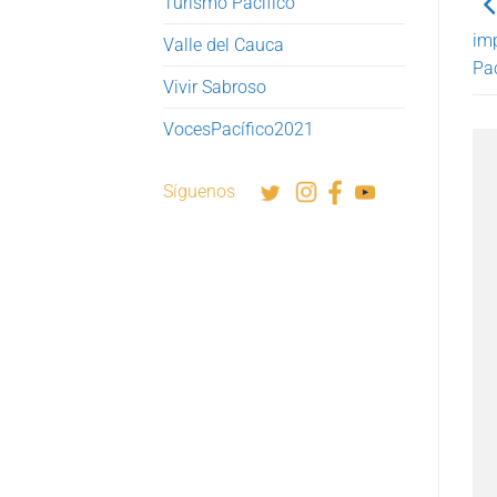
Turismo Pacífico
imp
Valle del Cauca
Pac
Vivir Sabroso
VocesPacífico2021
Síguenos