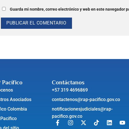
Guarda mi nombre, correo electrónico y web en este navegador p
 Pacífico
Contáctanos
ócenos
+57 319 4696869
tros Asociados
contactenos@rap-pacifico.gov.co
fico Colombia
notificacionesjudiciales@rap-
pacifico.gov.co
 Pacífico
 del sitio