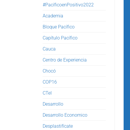
#PacíficoenPositivo2022
Academia
Bloque Pacífico
Capítulo Pacífico
Cauca
Centro de Experiencia
Chocó
COP16
CTeI
Desarrollo
Desarrollo Economico
Desplastifícate