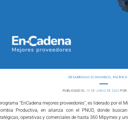
DESARROLLO ECONOMICO
,
PACÍFIC
PUBLICADO EL
13 DE JUNIO DE 2025
POR
programa “EnCadena mejores proveedores”, es liderado por el Mi
lombia Productiva, en alianza con el PNUD, donde buscan
ratégicas, operativas y comerciales de hasta 360 Mipymes y uni