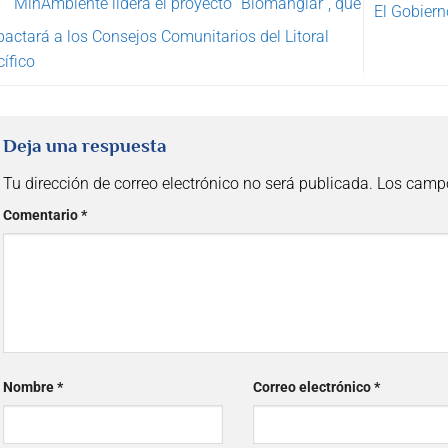
MinAmbiente lidera el proyecto “Biomanglar”, que
El Gobiern
actará a los Consejos Comunitarios del Litoral
ífico
Deja una respuesta
Tu dirección de correo electrónico no será publicada.
Los campo
Comentario
*
Nombre
*
Correo electrónico
*