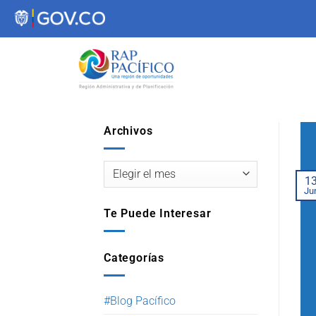
contenido
Archivos
1
Ju
Te Puede Interesar
Categorías
#Blog Pacífico