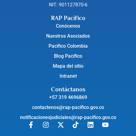
NIT: 901127870-6
RAP Pacífico
Conócenos
Nuestros Asociados
Pacífico Colombia
Blog Pacífico
Mapa del sitio
Intranet
Contáctanos
+57 319 4696869
contactenos@rap-pacifico.gov.co
notificacionesjudiciales@rap-pacifico.gov.co