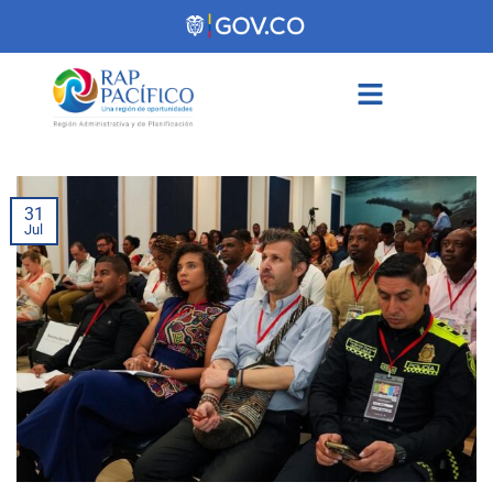
contenido
31
Jul