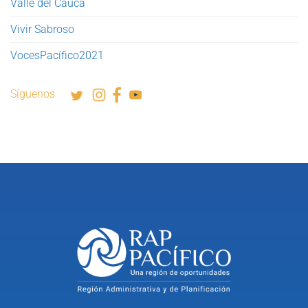
Valle del Cauca
Vivir Sabroso
VocesPacífico2021
Síguenos