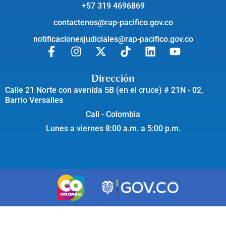
+57 319 4696869
contactenos@rap-pacifico.gov.co
notificacionesjudiciales@rap-pacifico.gov.co
Dirección
Calle 21 Norte con avenida 5B (en el cruce) # 21N - 02,
Barrio Versalles
Cali - Colombia
Lunes a viernes 8:00 a.m. a 5:00 p.m.