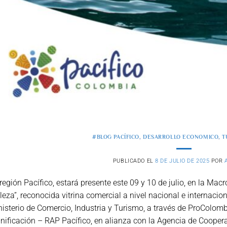
#BLOG PACÍFICO
,
DESARROLLO ECONOMICO
,
T
PUBLICADO EL
8 DE JULIO DE 2025
POR
región Pacífico, estará presente este 09 y 10 de julio, en la Mac
leza”, reconocida vitrina comercial a nivel nacional e internacio
isterio de Comercio, Industria y Turismo, a través de ProColomb
nificación – RAP Pacífico, en alianza con la Agencia de Cooper