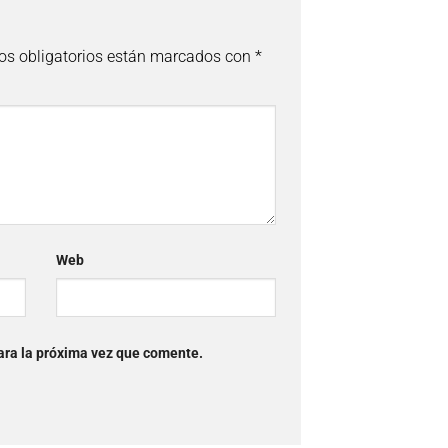
s obligatorios están marcados con
*
Web
ara la próxima vez que comente.