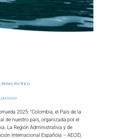
URISMO PACÍFICO
ADMINRAP
rorrueda 2025: “Colombia, el País de la
nal de nuestro país, organizada por el
ia. La Región Administrativa y de
ación Internacional Española – AECID,