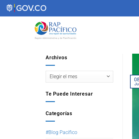
contenido
Archivos
0
Ju
Te Puede Interesar
Categorías
#Blog Pacífico