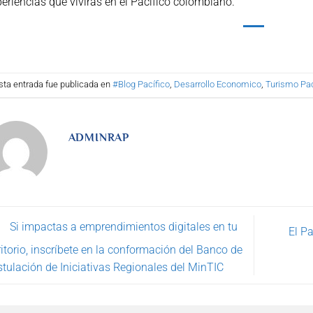
eriencias que vivirás en el Pacífico colombiano.
sta entrada fue publicada en
#Blog Pacífico
,
Desarrollo Economico
,
Turismo Pac
ADMINRAP
Si impactas a emprendimientos digitales en tu
El Pa
ritorio, inscríbete en la conformación del Banco de
tulación de Iniciativas Regionales del MinTIC