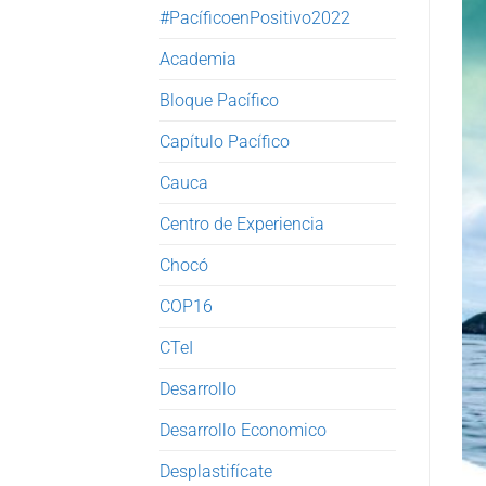
#PacíficoenPositivo2022
Academia
Bloque Pacífico
Capítulo Pacífico
Cauca
Centro de Experiencia
Chocó
COP16
CTeI
Desarrollo
Desarrollo Economico
Desplastifícate