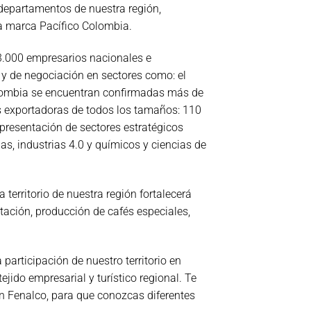
 departamentos de nuestra región,
la marca Pacífico Colombia.
 3.000 empresarios nacionales e
y de negociación en sectores como: el
olombia se encuentran confirmadas más de
s exportadoras de todos los tamaños: 110
resentación de sectores estratégicos
s, industrias 4.0 y químicos y ciencias de
territorio de nuestra región fortalecerá
ación, producción de cafés especiales,
articipación de nuestro territorio en
ejido empresarial y turístico regional. Te
ón Fenalco, para que conozcas diferentes