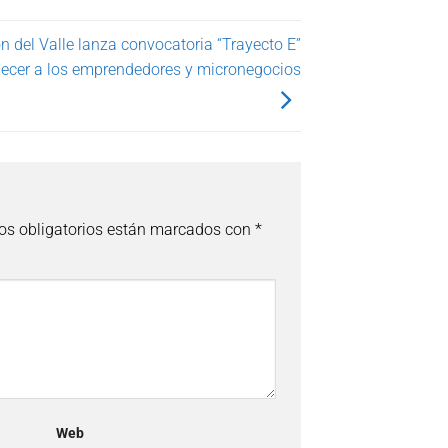
 del Valle lanza convocatoria “Trayecto E”
alecer a los emprendedores y micronegocios
s obligatorios están marcados con
*
Web