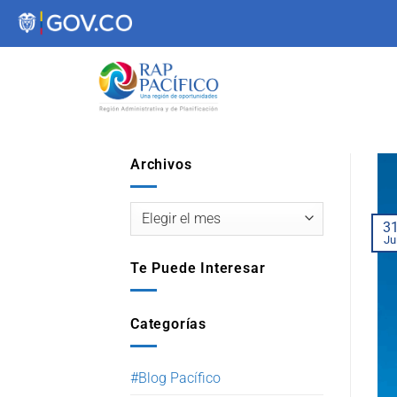
contenido
Archivos
3
Ju
Te Puede Interesar
Categorías
#Blog Pacífico