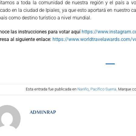
itamos a toda la comunidad de nuestra región y el país a vota
cado en la ciudad de Ipiales, ya que esto aportará en nuestro c
país como destino turístico a nivel mundial.
oce las instrucciones para votar aquí
https://www.instagram.
resa al siguiente enlace:
https://www.worldtravelawards.com/v
Esta entrada fue publicada en
Nariño
,
Pacífico Suena
. Marque co
ADMINRAP