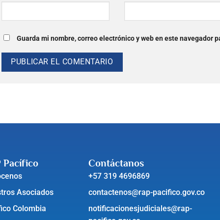
Guarda mi nombre, correo electrónico y web en este navegador p
 Pacífico
Contáctanos
ócenos
+57 319 4696869
tros Asociados
contactenos@rap-pacifico.gov.co
fico Colombia
notificacionesjudiciales@rap-