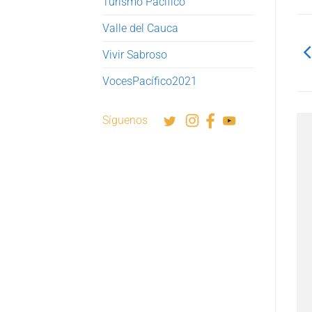
Turismo Pacífico
Valle del Cauca
Vivir Sabroso
VocesPacífico2021
Síguenos