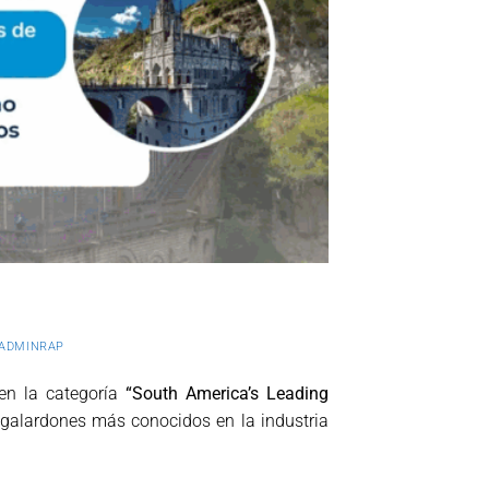
ADMINRAP
 en la categoría
“South America’s Leading
 galardones más conocidos en la industria