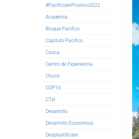
#PacíficoenPositivo2022
Academia
Bloque Pacífico
Capítulo Pacífico
Cauca
Centro de Experiencia
Chocó
COP16
CTeI
Desarrollo
Desarrollo Economico
Desplastifícate