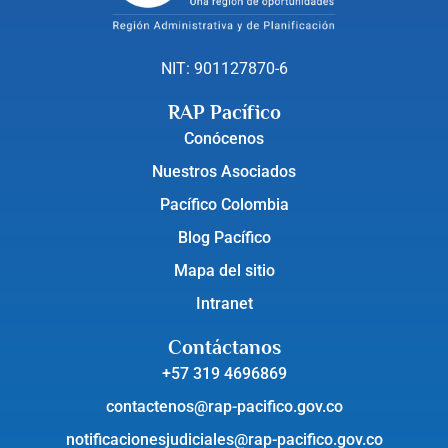
NIT: 901127870-6
RAP Pacífico
Conócenos
Nuestros Asociados
Pacífico Colombia
Blog Pacífico
Mapa del sitio
Intranet
Contáctanos
+57 319 4696869
contactenos@rap-pacifico.gov.co
notificacionesjudiciales@rap-pacifico.gov.co