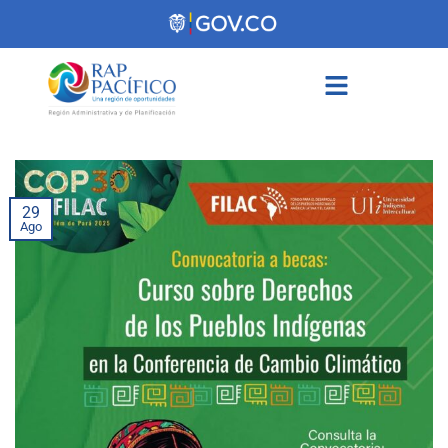
contenido
29
Ago