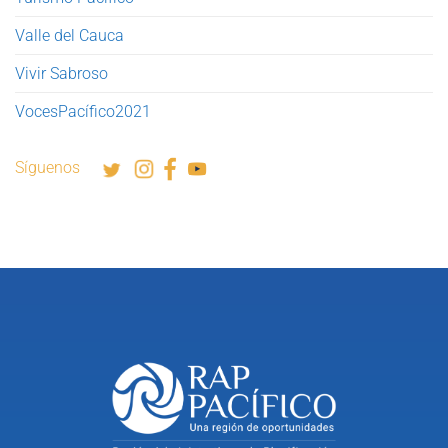
Valle del Cauca
Vivir Sabroso
VocesPacífico2021
Síguenos