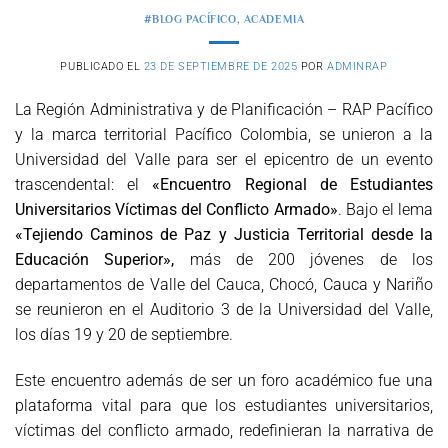
#BLOG PACÍFICO
,
ACADEMIA
PUBLICADO EL
23 DE SEPTIEMBRE DE 2025
POR
ADMINRAP
La Región Administrativa y de Planificación – RAP Pacífico
y la marca territorial Pacífico Colombia, se unieron a la
Universidad del Valle para ser el epicentro de un evento
trascendental: el
«Encuentro Regional de Estudiantes
Universitarios Víctimas del Conflicto Armado»
. Bajo el lema
«Tejiendo Caminos de Paz y Justicia Territorial desde la
Educación Superior»,
más de 200 jóvenes de los
departamentos de Valle del Cauca, Chocó, Cauca y Nariño
se reunieron en el Auditorio 3 de la Universidad del Valle,
los días 19 y 20 de septiembre.
Este encuentro además de ser un foro académico fue una
plataforma vital para que los estudiantes universitarios,
víctimas del conflicto armado, redefinieran la narrativa de