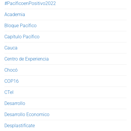
#PacíficoenPositivo2022
Academia
Bloque Pacífico
Capítulo Pacífico
Cauca
Centro de Experiencia
Chocó
COP16
CTeI
Desarrollo
Desarrollo Economico
Desplastifícate