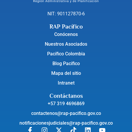
NIT: 901127870-6
RAP Pacífico
Conócenos
Nuestros Asociados
Pacífico Colombia
Blog Pacífico
Mapa del sitio
Intranet
Contáctanos
+57 319 4696869
contactenos@rap-pacifico.gov.co
notificacionesjudiciales@rap-pacifico.gov.co