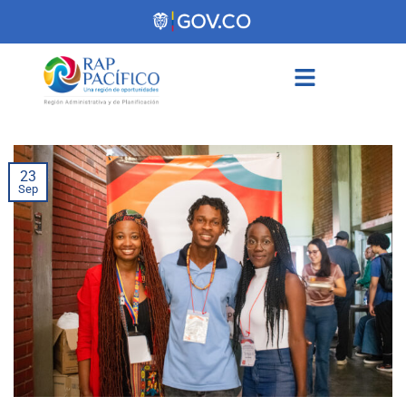
contenido
23
Sep