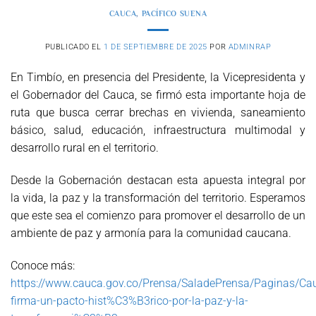
CAUCA
,
PACÍFICO SUENA
PUBLICADO EL
1 DE SEPTIEMBRE DE 2025
POR
ADMINRAP
En Timbío, en presencia del Presidente, la Vicepresidenta y
el Gobernador del Cauca, se firmó esta importante hoja de
ruta que busca cerrar brechas en vivienda, saneamiento
básico, salud, educación, infraestructura multimodal y
desarrollo rural en el territorio.
Desde la Gobernación destacan esta apuesta integral por
la vida, la paz y la transformación del territorio. Esperamos
que este sea el comienzo para promover el desarrollo de un
ambiente de paz y armonía para la comunidad caucana.
Conoce más:
https://www.cauca.gov.co/Prensa/SaladePrensa/Paginas/Ca
firma-un-pacto-hist%C3%B3rico-por-la-paz-y-la-