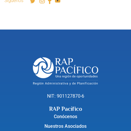
Síguenos
NIT: 901127870-6
RAP Pacífico
Conócenos
Nuestros Asociados