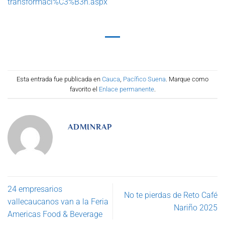
transformaci%C3%B3n.aspx
Esta entrada fue publicada en
Cauca
,
Pacífico Suena
. Marque como
favorito el
Enlace permanente
.
ADMINRAP
24 empresarios
No te pierdas de Reto Café
vallecaucanos van a la Feria
Nariño 2025
Americas Food & Beverage