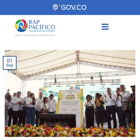
contenido
01
Sep