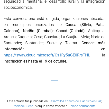
seguridad alimentaria, el desarrollo rural y la integración
socioeconómica.
Esta convocatoria está dirigida, organizaciones ubicadas
en municipios priorizados de
Cauca (Silvia, Patía,
Caldono); Nariño (Cumbal); Chocó (Quibdó);
Antioquia;
Arauca; Caquetá; Cesa; Guaviare; La Guajira; Meta; Norte de
Santander; Santander; Sucre y Tolima.
Conoce más
información en
https://sway.cloud.microsoft/Cs1Ry5uGE0RrsTHI
,
la
inscripción es hasta el 19 de octubre.
Esta entrada fue publicada en
Desarrollo Economico
,
Pacífico en Paz
,
Pacífico Suena
. Marque como favorito el
Enlace permanente
.