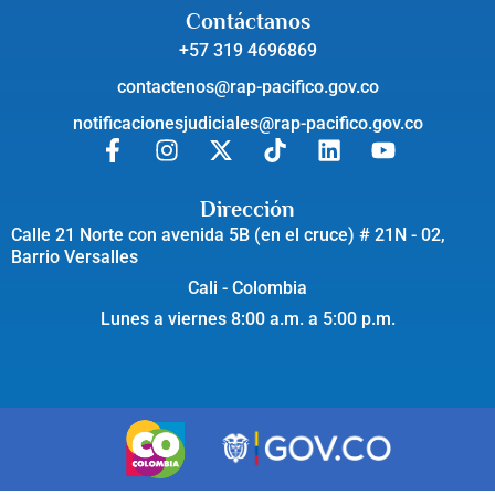
Contáctanos
+57 319 4696869
contactenos@rap-pacifico.gov.co
notificacionesjudiciales@rap-pacifico.gov.co
Dirección
Calle 21 Norte con avenida 5B (en el cruce) # 21N - 02,
Barrio Versalles
Cali - Colombia
Lunes a viernes 8:00 a.m. a 5:00 p.m.