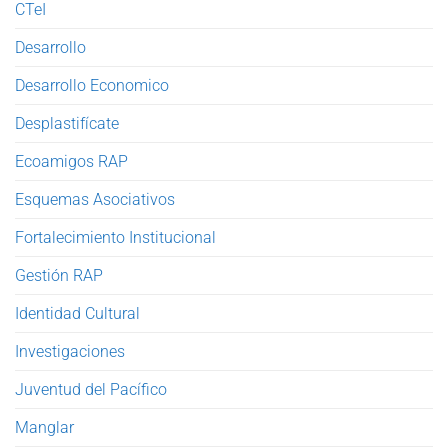
CTeI
Desarrollo
Desarrollo Economico
Desplastifícate
Ecoamigos RAP
Esquemas Asociativos
Fortalecimiento Institucional
Gestión RAP
Identidad Cultural
Investigaciones
Juventud del Pacífico
Manglar