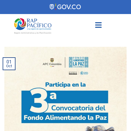
contenido
01
Oct