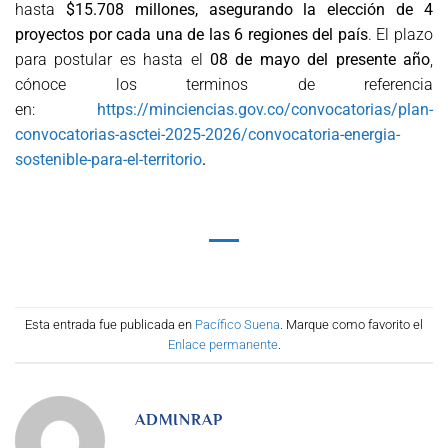
hasta
$15.708 millones, asegurando la elección de 4
proyectos por cada una de las 6 regiones del país
. El plazo
para postular es hasta el
08 de mayo del presente año
,
cónoce los terminos de referencia
en:
https://minciencias.gov.co/convocatorias/plan-
convocatorias-asctei-2025-2026/convocatoria-energia-
sostenible-para-el-territorio
.
Esta entrada fue publicada en
Pacífico Suena
. Marque como favorito el
Enlace permanente
.
ADMINRAP