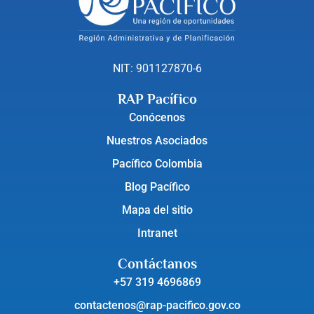
NIT: 901127870-6
RAP Pacífico
Conócenos
Nuestros Asociados
Pacífico Colombia
Blog Pacífico
Mapa del sitio
Intranet
Contáctanos
+57 319 4696869
contactenos@rap-pacifico.gov.co