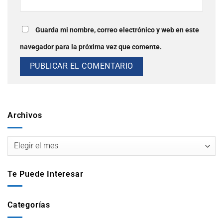
Guarda mi nombre, correo electrónico y web en este
navegador para la próxima vez que comente.
Archivos
Te Puede Interesar
Categorías