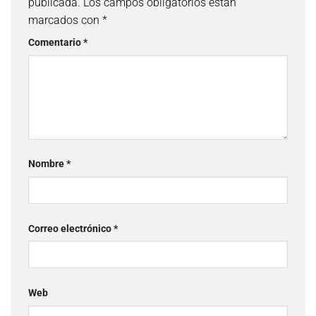
publicada.
Los campos obligatorios están
marcados con
*
Comentario
*
Nombre
*
Correo electrónico
*
Web