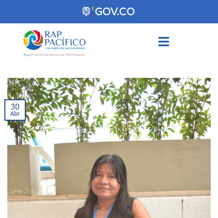
contenido
30
Abr