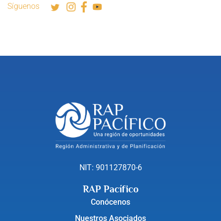
Síguenos
NIT: 901127870-6
RAP Pacífico
Conócenos
Nuestros Asociados